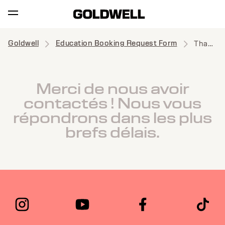
Goldwell
Education Booking Request Form
Thank you
Merci de nous avoir
contactés ! Nous vous
répondrons dans les plus
brefs délais.