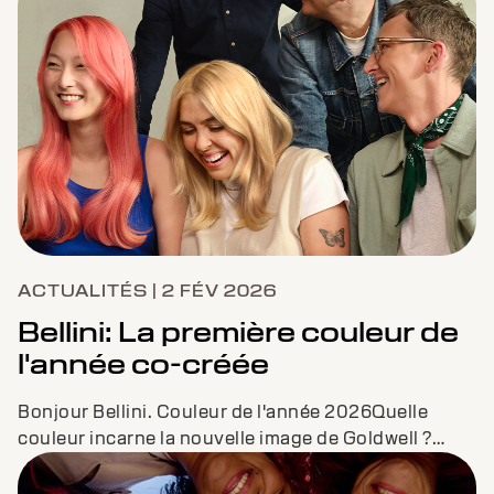
Envers les salons. ENVERS VOUS.DONNONS DE LA
COULEUR A L’AVENIR ENSEMBLE.
ACTUALITÉS | 2 FÉV 2026
Bellini: La première couleur de
l'année co-créée
Bonjour Bellini. Couleur de l'année 2026Quelle
couleur incarne la nouvelle image de Goldwell ?
Nous avons soumis cette question et notre vis...