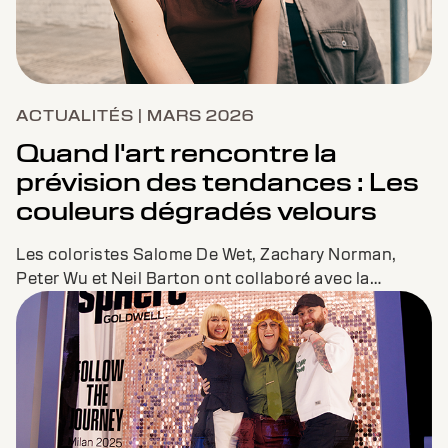
ACTUALITÉS | MARS 2026
Quand l'art rencontre la
prévision des tendances : Les
couleurs dégradés velours
Les coloristes Salome De Wet, Zachary Norman,
Peter Wu et Neil Barton ont collaboré avec la
prévisionniste de renom Jane Boddy afin de créer
conjointement une nouvelle palette de couleurs et
des looks incontournables destinés à inspirer les
coloristes du monde entier.