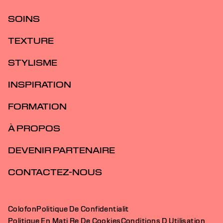
SOINS
TEXTURE
STYLISME
INSPIRATION
FORMATION
À PROPOS
DEVENIR PARTENAIRE
CONTACTEZ-NOUS
Colofon
Politique De Confidentialit
Politique En Mati Re De Cookies
Conditions D Utilisation