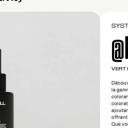
SYS
@
PEAR
Découvr
la gam
colora
colorat
ajoutan
offrant
Que vo