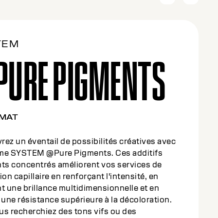
TEM
PURE PIGMENTS
L BLUE
ez un éventail de possibilités créatives avec
me SYSTEM @Pure Pigments. Ces additifs
nts concentrés améliorent vos services de
ion capillaire en renforçant l'intensité, en
t une brillance multidimensionnelle et en
 une résistance supérieure à la décoloration.
us recherchiez des tons vifs ou des