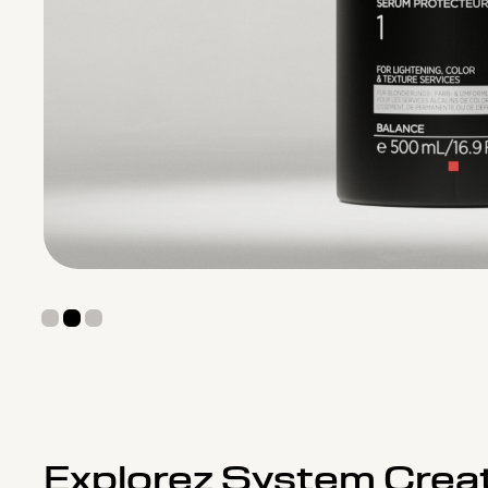
Explorez System Creat