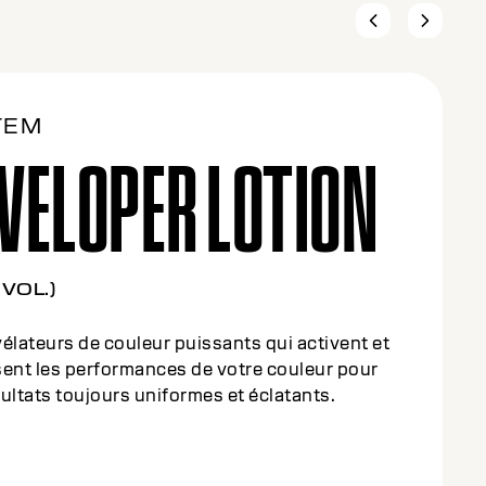
TEM
VELOPER LOTION
 VOL.)
élateurs de couleur puissants qui activent et
sent la performance de votre couleur pour des
ts uniformes et éclatants à chaque fois.