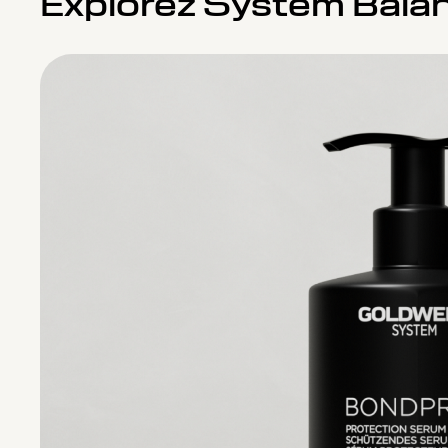
Explorez System Bala