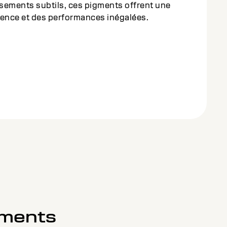
sements subtils, ces pigments offrent une
lence et des performances inégalées.
gments