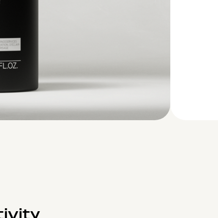
ivity