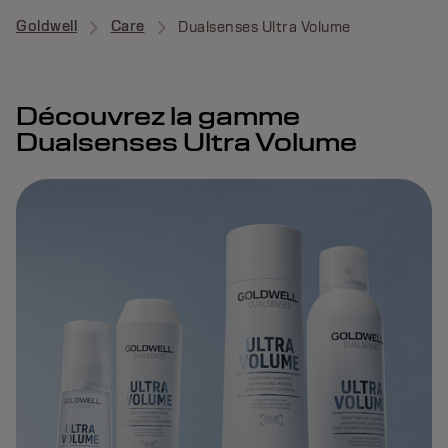
Goldwell
Care
Dualsenses Ultra Volume
Découvrez la gamme
Dualsenses Ultra Volume