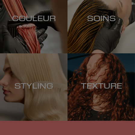
COULEUR
SOINS
STYLING
TEXTURE