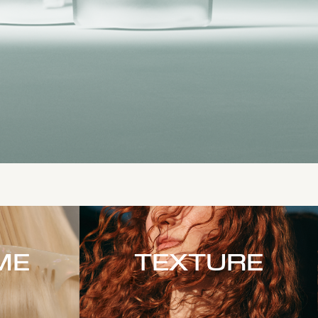
ME
TEXTURE