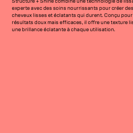
Structure + Shine combine une technologie de lis
experte avec des soins nourrissants pour créer de
cheveux lisses et éclatants qui durent. Conçu pour
résultats doux mais efficaces, il offre une texture li
une brillance éclatante à chaque utilisation.