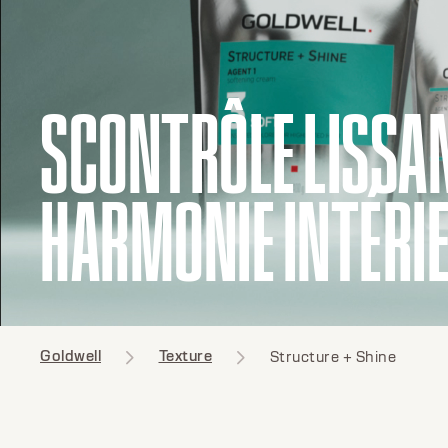
SCONTRÔLE LISSA
HARMONIE INTÉRI
Goldwell
Texture
Structure + Shine