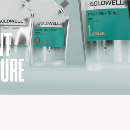
NT
EURE