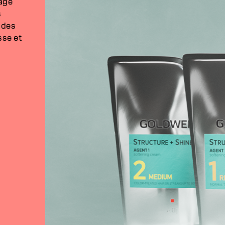
sage
s
 des
sse et