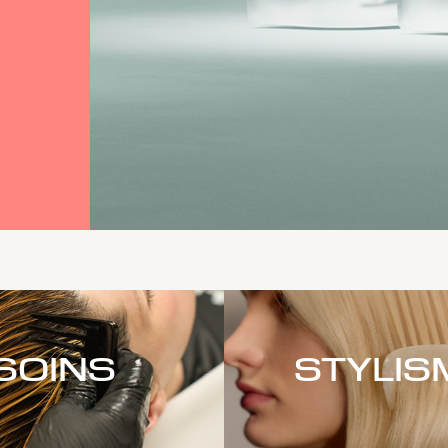
SOINS
STYLIS