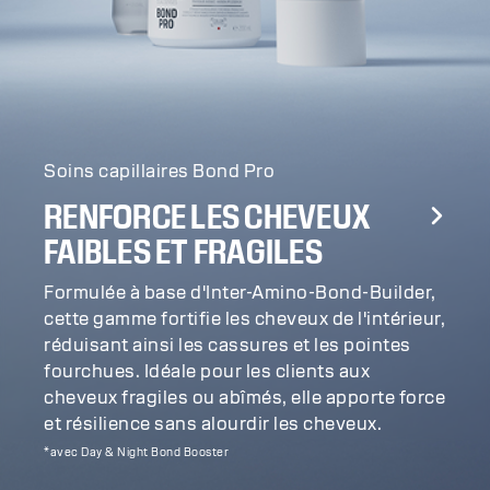
Soins capillaires Bond Pro
RENFORCE LES CHEVEUX
FAIBLES ET FRAGILES
Formulée à base d'Inter-Amino-Bond-Builder,
cette gamme fortifie les cheveux de l'intérieur,
réduisant ainsi les cassures et les pointes
fourchues. Idéale pour les clients aux
cheveux fragiles ou abîmés, elle apporte force
et résilience sans alourdir les cheveux.
*avec Day & Night Bond Booster