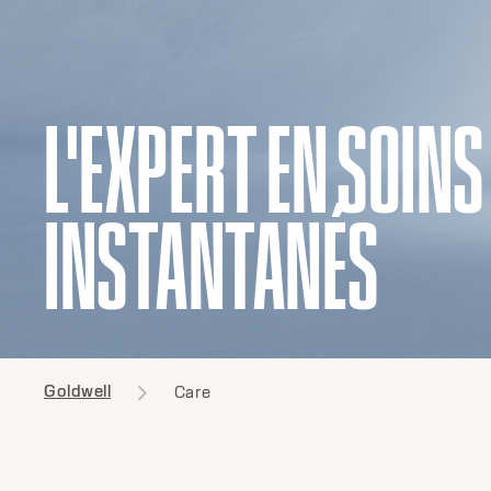
L'EXPERT EN SOINS
INSTANTANÉS
Goldwell
Care