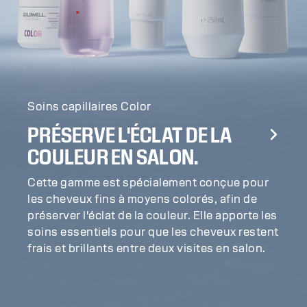
Soins capillaires Color
PRÉSERVE L'ÉCLAT DE LA
COULEUR EN SALON.
Cette gamme est spécialement conçue pour
les cheveux fins à moyens colorés, afin de
préserver l'éclat de la couleur. Elle apporte les
soins essentiels pour que les cheveux restent
frais et brillants entre deux visites en salon.