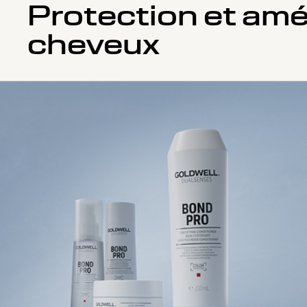
Protection et amél
cheveux