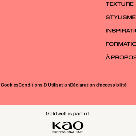
TEXTURE
STYLISME
INSPIRAT
FORMATI
À PROPO
e Cookies
Conditions D Utilisation
Déclaration d’accessibilité
Goldwell is part of