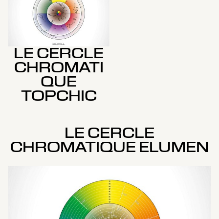
LE CERCLE
CHROMATI
QUE
TOPCHIC
LE CERCLE
CHROMATIQUE ELUMEN