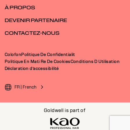
À PROPOS
DEVENIR PARTENAIRE
CONTACTEZ-NOUS
Colofon
Politique De Confidentialit
Politique En Mati Re De Cookies
Conditions D Utilisation
Déclaration d’accessibilité
FR | French
Goldwell is part of