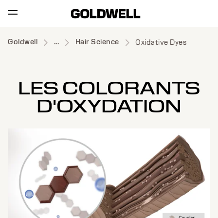
Goldwell
...
Hair Science
Oxidative Dyes
LES COLORANTS
D'OXYDATION