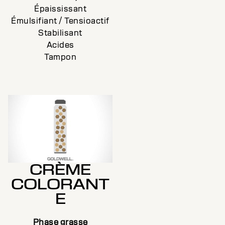
Épaississant
Émulsifiant / Tensioactif
Stabilisant
Acides
Tampon
CRÈME
COLORANT
E
Phase grasse