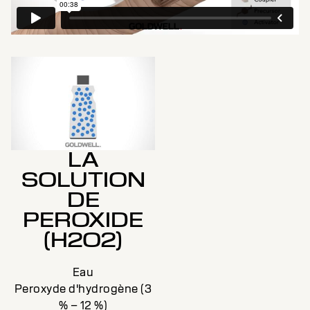
LA
SOLUTION
DE
PEROXIDE
(H2O2)
Eau
Peroxyde d'hydrogène (3
% – 12 %)