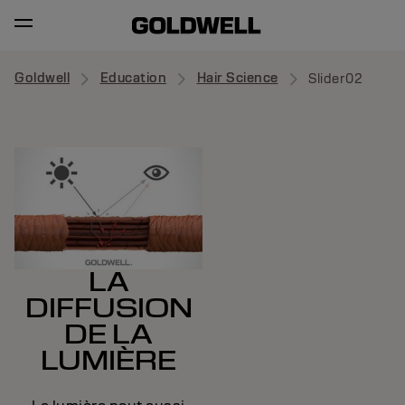
Goldwell
Education
Hair Science
Slider02
LA
DIFFUSION
DE LA
LUMIÈRE