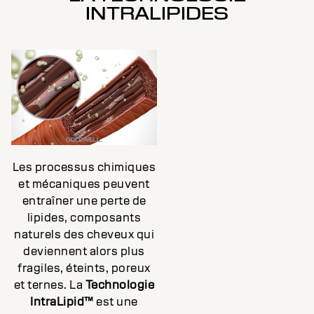
INTRALIPIDES
Les processus chimiques
et mécaniques peuvent
entraîner une perte de
lipides, composants
naturels des cheveux qui
deviennent alors plus
fragiles, éteints, poreux
et ternes. La
Technologie
IntraLipid™
est une