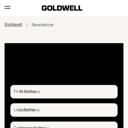
Goldwell
Newsletter
SUBSCRIBE
NEWSLETTER
First Name
Last Name