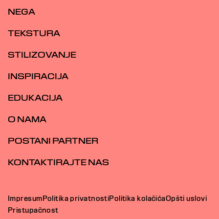
NEGA
TEKSTURA
STILIZOVANJE
INSPIRACIJA
EDUKACIJA
O NAMA
POSTANI PARTNER
KONTAKTIRAJTE NAS
Impresum
Politika privatnosti
Politika kolačića
Opšti uslovi
Pristupačnost