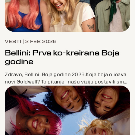
VESTI | 2 FEB 2026
Bellini: Prva ko-kreirana Boja
godine
Zdravo, Bellini. Boja godine 2026.Koja boja oličava
novi Goldwell? To pitanje i našu viziju postavili smo
našem Color CoLAB-u, koji čine kol...