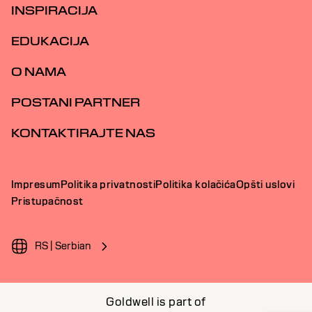
INSPIRACIJA
EDUKACIJA
O NAMA
POSTANI PARTNER
KONTAKTIRAJTE NAS
Impresum
Politika privatnosti
Politika kolačića
Opšti uslovi
Pristupačnost
RS | Serbian
Goldwell is part of