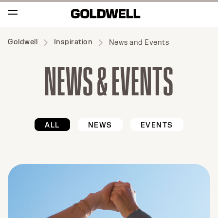
Goldwell
Inspiration
News and Events
NEWS & EVENTS
ALL
NEWS
EVENTS