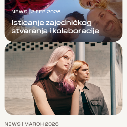
NEWS | 2 FEB 2026
Isticanje zajedničkog
stvaranja i kolaboracije
NEWS | MARCH 2026