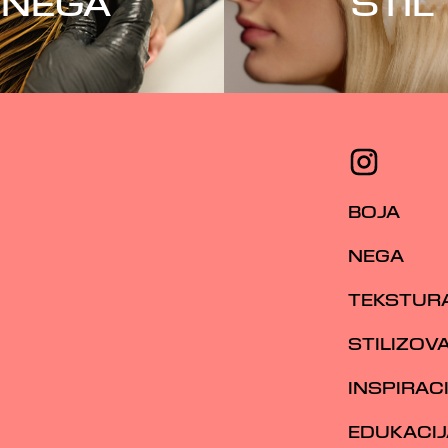
NEGA
STIL
BOJA
NEGA
TEKSTUR
STILIZOV
INSPIRAC
EDUKACIJ