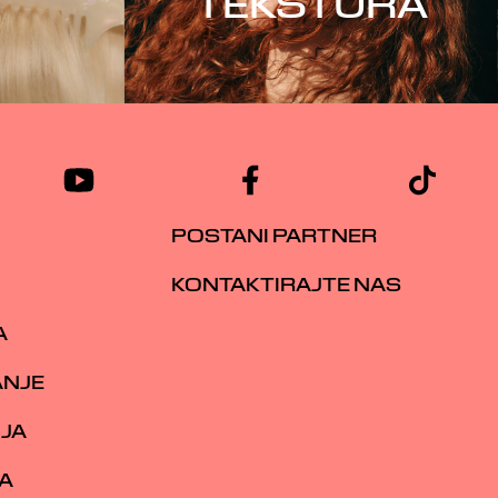
TEKSTURA
POSTANI PARTNER
KONTAKTIRAJTE NAS
A
ANJE
IJA
A