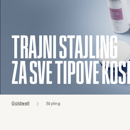
TRAJNI STAJLING
ZA SVE TIPOVE KOS
Goldwell
Styling