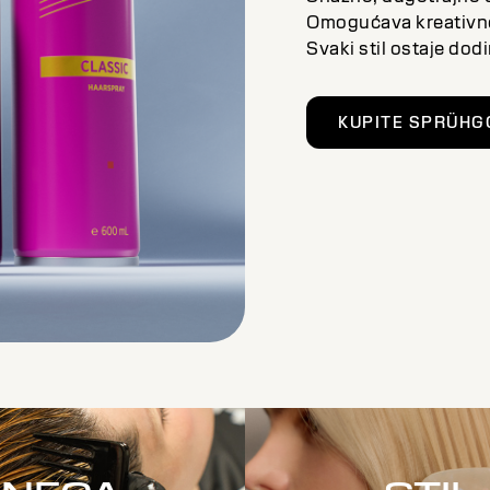
Omogućava kreativno
Svaki stil ostaje dodi
KUPITE SPRÜHG