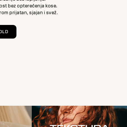
st bez opterećenja kose.
rom prijatan, sjajan i svež.
OLD