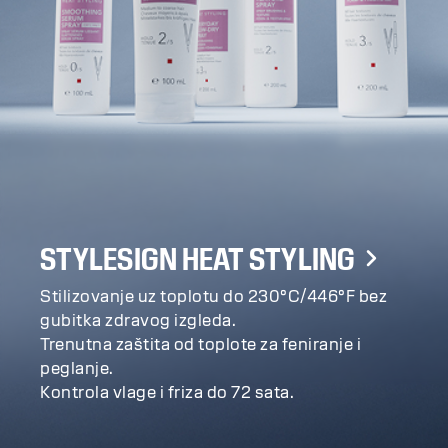
STYLESIGN HEAT STYLING
Stilizovanje uz toplotu do 230°C/446°F bez
gubitka zdravog izgleda.
Trenutna zaštita od toplote za feniranje i
peglanje.
Kontrola vlage i friza do 72 sata.