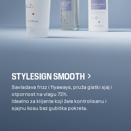
STYLESIGN SMOOTH
Savladava frizz i flyaways, pruža glatki sjaj i
otpornost na vlagu 72h.
Idealno za klijente koji žele kontrolisanu i
sjajnu kosu bez gubitka pokreta.