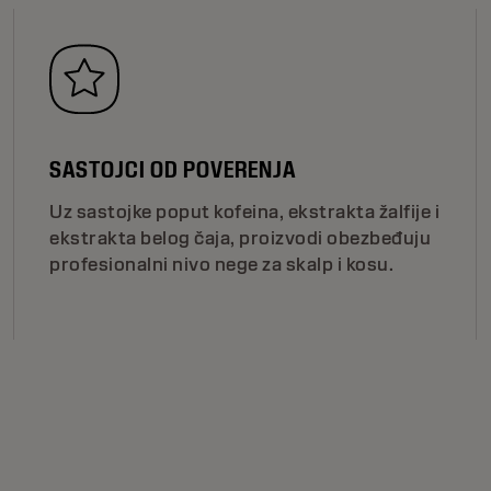
SASTOJCI OD POVERENJA
Uz sastojke poput kofeina, ekstrakta žalfije i
ekstrakta belog čaja, proizvodi obezbeđuju
profesionalni nivo nege za skalp i kosu.