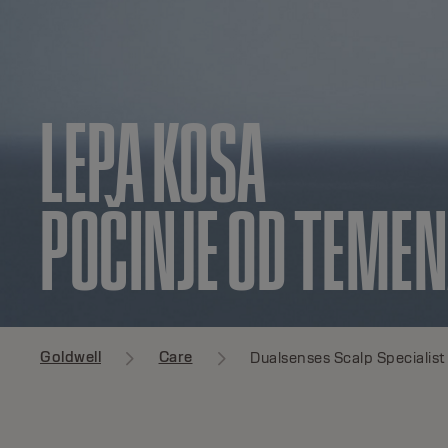
LEPA KOSA
POČINJE OD TEME
Goldwell
Care
Dualsenses Scalp Specialist