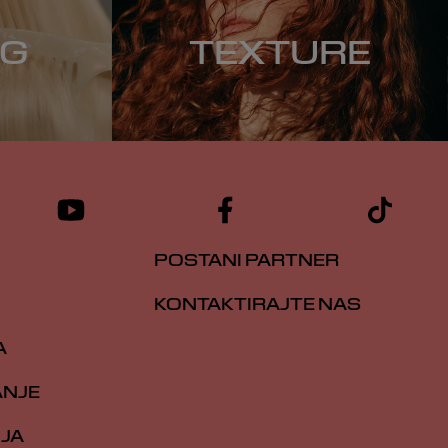
NG
TEXTURE
POSTANI PARTNER
KONTAKTIRAJTE NAS
A
ANJE
IJA