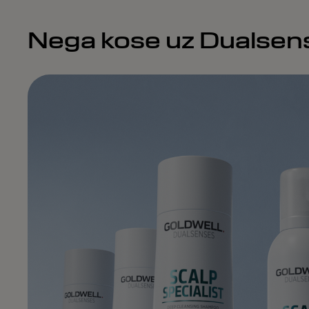
Nega kose uz Dualsens