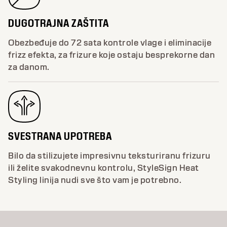
DUGOTRAJNA ZAŠTITA
Obezbeđuje do 72 sata kontrole vlage i eliminacije
frizz efekta, za frizure koje ostaju besprekorne dan
za danom.
SVESTRANA UPOTREBA
Bilo da stilizujete impresivnu teksturiranu frizuru
ili želite svakodnevnu kontrolu, StyleSign Heat
Styling linija nudi sve što vam je potrebno.