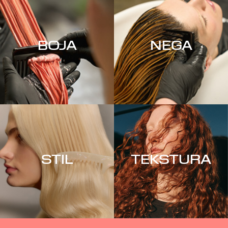
BOJA
NEGA
STIL
TEKSTURA