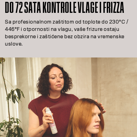
DO 72 SATA KONTROLE VLAGE I FRIZZA
Sa profesionalnom zaštitom od toplote do 230°C /
446°F i otpornosti na vlagu, vaše frizure ostaju
besprekorne i zaštićene bez obzira na vremenske
uslove.