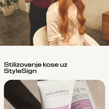
Stilizovanje kose uz
StyleSign