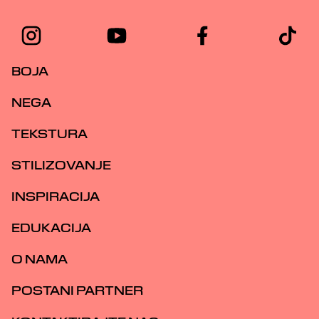
BOJA
NEGA
TEKSTURA
STILIZOVANJE
INSPIRACIJA
EDUKACIJA
O NAMA
POSTANI PARTNER