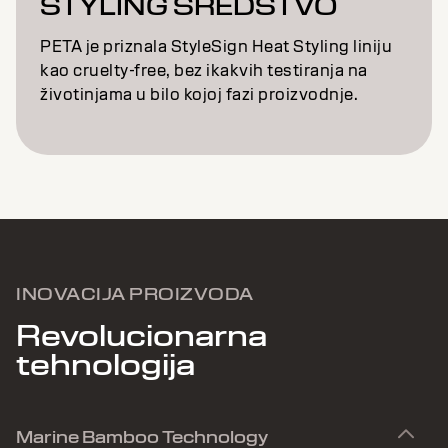
STYLING SREDSTVO
PETA je priznala StyleSign Heat Styling liniju
kao cruelty-free, bez ikakvih testiranja na
životinjama u bilo kojoj fazi proizvodnje.
INOVACIJA PROIZVODA
Revolucionarna
tehnologija
Marine Bamboo Technology