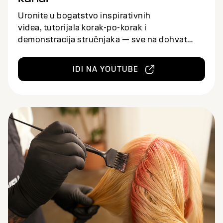
Uronite u bogatstvo inspirativnih
videa, tutorijala korak-po-korak i
demonstracija stručnjaka — sve na dohvat
ruke, bilo kada i bilo gde.
IDI NA YOUTUBE