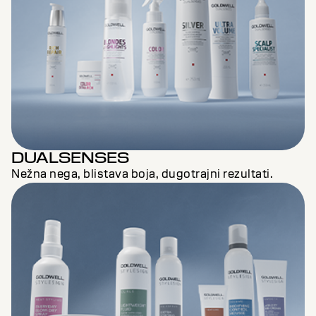
DUALSENSES
Nežna nega, blistava boja, dugotrajni rezultati.