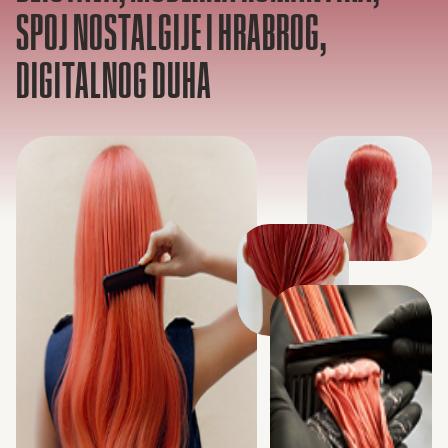
SPOJ NOSTALGIJE I HRABROG,
DIGITALNOG DUHA