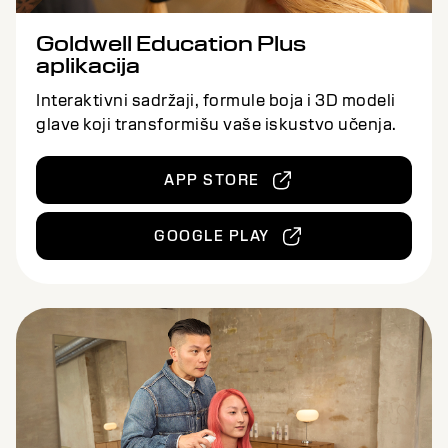
Goldwell Education Plus
aplikacija
Interaktivni sadržaji, formule boja i 3D modeli
glave koji transformišu vaše iskustvo učenja.
APP STORE
GOOGLE PLAY