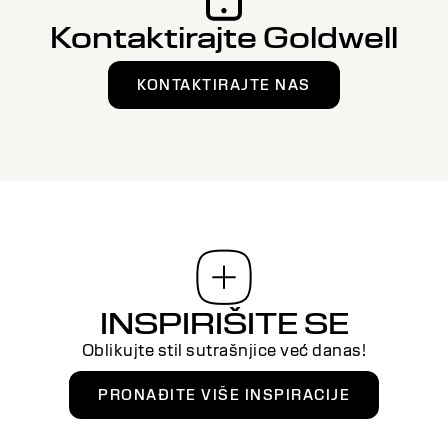
Kontaktirajte Goldwell
KONTAKTIRAJTE NAS
INSPIRIŠITE SE
Oblikujte stil sutrašnjice već danas!
PRONAĐITE VIŠE INSPIRACIJE