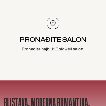
PRONAĐITE SALON
Pronađite najbliži Goldwell salon.
BLISTAVA, MODERNA ROMANTIKA,