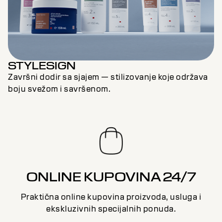
STYLESIGN
Završni dodir sa sjajem — stilizovanje koje održava
boju svežom i savršenom.
ONLINE KUPOVINA 24/7
Praktična online kupovina proizvoda, usluga i
ekskluzivnih specijalnih ponuda.