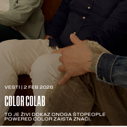
VESTI | 2 FEB 2026
COLOR COLAB
TO JE ŽIVI DOKAZ ONOGA ŠTOPEOPLE
POWERED COLOR ZAISTA ZNAČI.