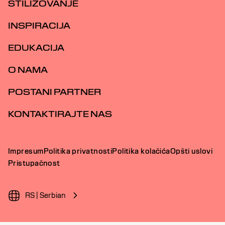
STILIZOVANJE
INSPIRACIJA
EDUKACIJA
O NAMA
POSTANI PARTNER
KONTAKTIRAJTE NAS
Impresum
Politika privatnosti
Politika kolačića
Opšti uslovi
Pristupačnost
RS | Serbian