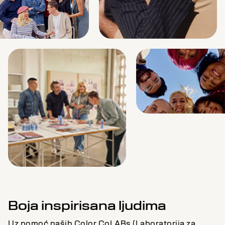
Boja inspirisana ljudima
Uz pomoć naših Color CoLABs (Laboratorija za