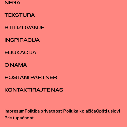
NEGA
TEKSTURA
STILIZOVANJE
INSPIRACIJA
EDUKACIJA
O NAMA
POSTANI PARTNER
KONTAKTIRAJTE NAS
Impresum
Politika privatnosti
Politika kolačića
Opšti uslovi
Pristupačnost