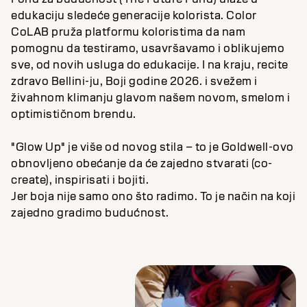
edukaciju sledeće generacije kolorista. Color
CoLAB pruža platformu koloristima da nam
pomognu da testiramo, usavršavamo i oblikujemo
sve, od novih usluga do edukacije. I na kraju, recite
zdravo Bellini-ju, Boji godine 2026. i svežem i
živahnom klimanju glavom našem novom, smelom i
optimističnom brendu.
"Glow Up" je više od novog stila – to je Goldwell-ovo
obnovljeno obećanje da će zajedno stvarati (co-
create), inspirisati i bojiti.
Jer boja nije samo ono što radimo. To je način na koji
zajedno gradimo budućnost.