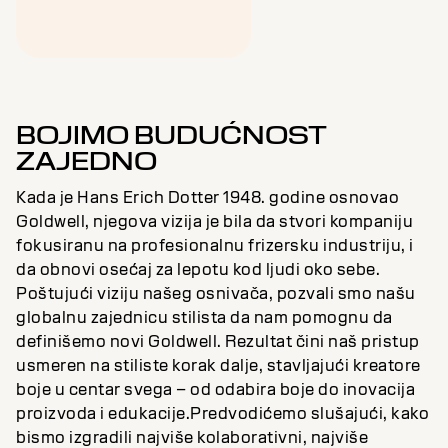
BOJIMO BUDUĆNOST
ZAJEDNO
Kada je Hans Erich Dotter 1948. godine osnovao
Goldwell, njegova vizija je bila da stvori kompaniju
fokusiranu na profesionalnu frizersku industriju, i
da obnovi osećaj za lepotu kod ljudi oko sebe.
Poštujući viziju našeg osnivača, pozvali smo našu
globalnu zajednicu stilista da nam pomognu da
definišemo novi Goldwell. Rezultat čini naš pristup
usmeren na stiliste korak dalje, stavljajući kreatore
boje u centar svega – od odabira boje do inovacija
proizvoda i edukacije.Predvodićemo slušajući, kako
bismo izgradili najviše kolaborativni, najviše