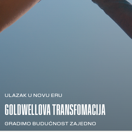
ULAZAK U NOVU ERU
GOLDWELLOVA TRANSFOMACIJA
GRADIMO BUDUĆNOST ZAJEDNO