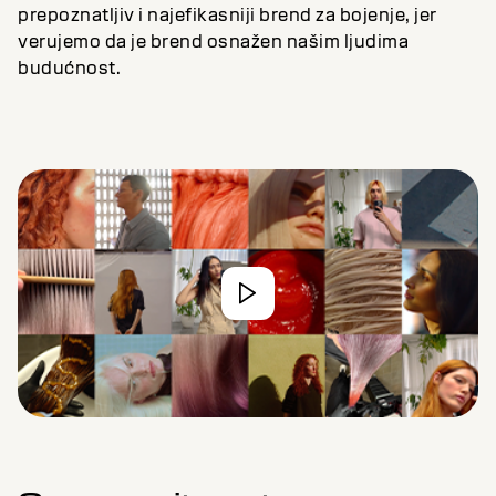
prepoznatljiv i najefikasniji brend za bojenje, jer
verujemo da je brend osnažen našim ljudima
budućnost.