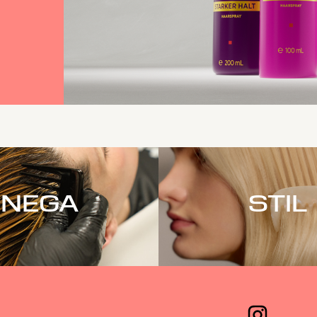
NEGA
STIL