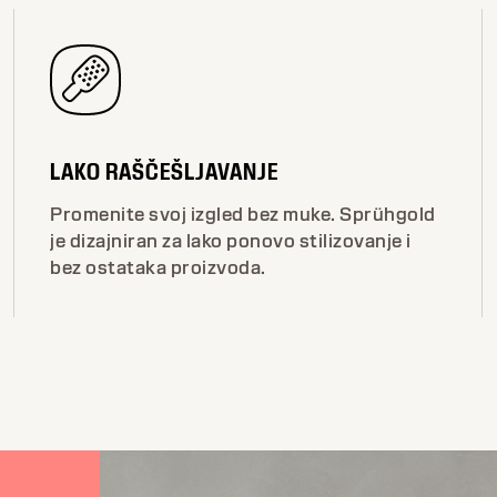
LAKO RAŠČEŠLJAVANJE
Promenite svoj izgled bez muke. Sprühgold
je dizajniran za lako ponovo stilizovanje i
bez ostataka proizvoda.