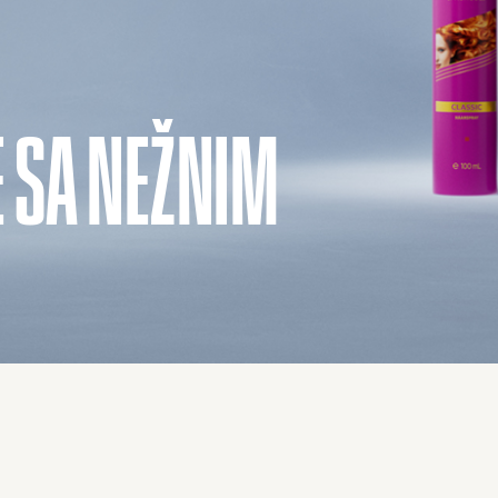
 SA NEŽNIM