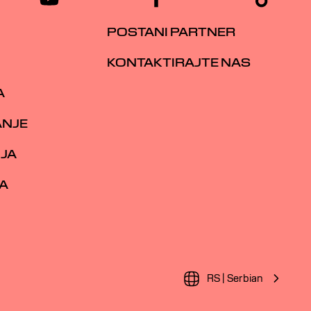
POSTANI PARTNER
KONTAKTIRAJTE NAS
A
ANJE
IJA
A
RS | Serbian