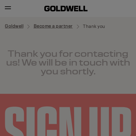
Goldwell
Become a partner
Thank you
Thank you for contacting
us! We will be in touch with
you shortly.