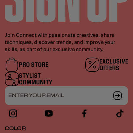
Join Connect with passionate creatives, share
techniques, discover trends, and improve your
skills, as part of our exclusive community.
EXCLUSIVE
PRO STORE
OFFERS
STYLIST
COMMUNITY
ENTER YOUR EMAIL
COLOR