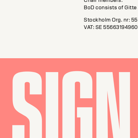
Chair members:
BoD consists of Gitte
Stockholm Org. nr: 5
VAT: SE 55663194960