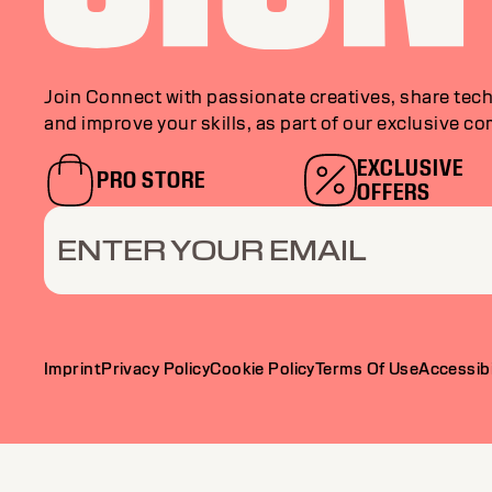
Join Connect with passionate creatives, share tech
and improve your skills, as part of our exclusive c
EXCLUSIVE
PRO STORE
OFFERS
ENTER YOUR EMAIL
Imprint
Privacy Policy
Cookie Policy
Terms Of Use
Accessibi