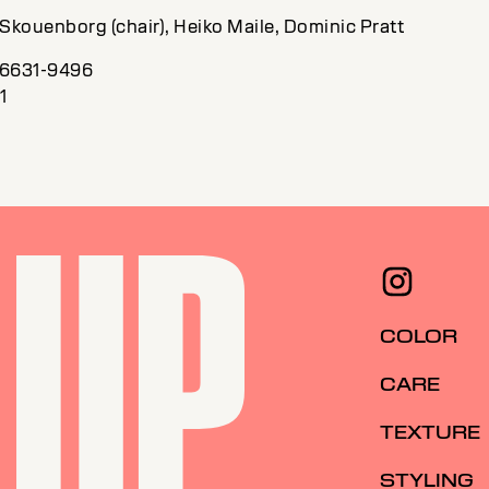
 Skouenborg (chair), Heiko Maile, Dominic Pratt
56631-9496
1
COLOR
CARE
TEXTURE
STYLING