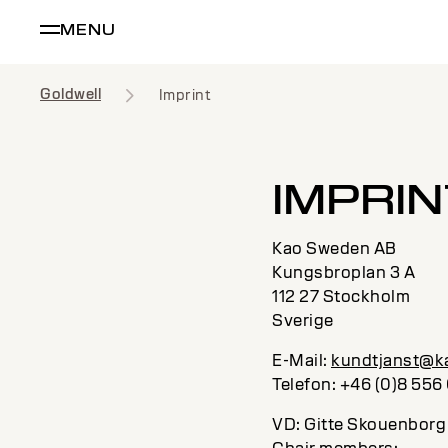
MENU
Goldwell
Imprint
IMPRIN
Kao Sweden AB
Kungsbroplan 3 A
112 27 Stockholm
Sverige
E-Mail:
kundtjanst@k
Telefon: +46 (0)8 556
VD: Gitte Skouenborg