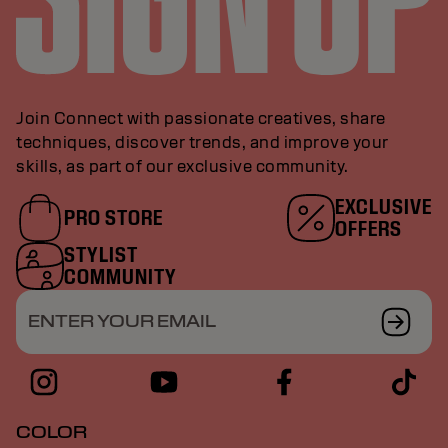
Join Connect with passionate creatives, share
techniques, discover trends, and improve your
skills, as part of our exclusive community.
EXCLUSIVE
PRO STORE
OFFERS
STYLIST
COMMUNITY
ENTER YOUR EMAIL
COLOR