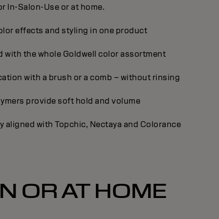
or In-Salon-Use or at home.
lor effects and styling in one product
d with the whole Goldwell color assortment
ation with a brush or a comb – without rinsing
lymers provide soft hold and volume
ly aligned with Topchic, Nectaya and Colorance
ON OR AT HOME