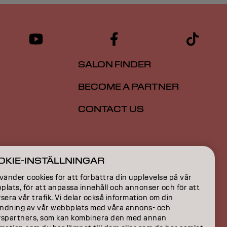
SALON FINDER
BECOME A PARTNER
CONTACT US
ION
OKIE-INSTÄLLNINGAR
ON
vänder cookies för att förbättra din upplevelse på vår
lats, för att anpassa innehåll och annonser och för att
sera vår trafik. Vi delar också information om din
ndning av vår webbplats med våra annons- och
yspartners, som kan kombinera den med annan