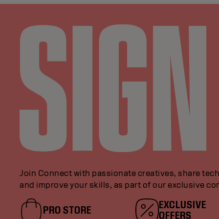
Join Connect with passionate creatives, share tech
and improve your skills, as part of our exclusive c
EXCLUSIVE
PRO STORE
OFFERS