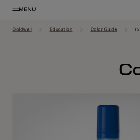
MENU
Goldwell
Education
Color Guide
Co
Co