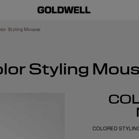
lor Styling Mousse
lor Styling Mou
COL
COLORED STYLING