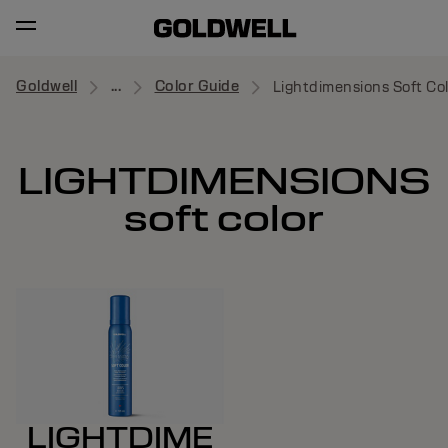
Goldwell
...
Color Guide
Lightdimensions Soft Co
LIGHTDIMENSIONS
soft color
LIGHTDIME