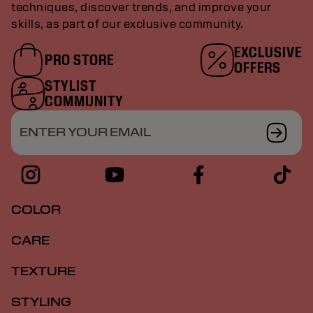
techniques, discover trends, and improve your
skills, as part of our exclusive community.
EXCLUSIVE
PRO STORE
OFFERS
STYLIST
COMMUNITY
ENTER YOUR EMAIL
COLOR
CARE
TEXTURE
STYLING