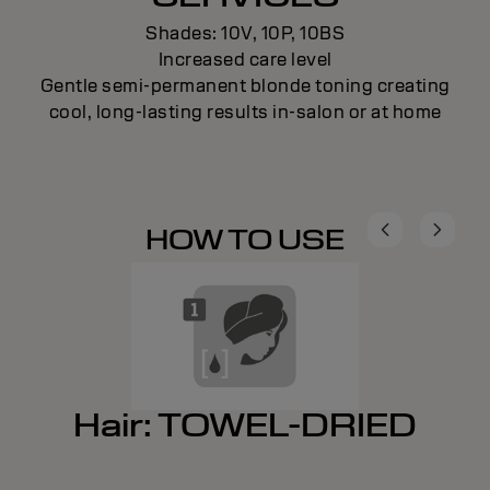
Shades: 10V, 10P, 10BS
Increased care level
Gentle semi-permanent blonde toning creating
cool, long-lasting results in-salon or at home
HOW TO USE
Hair: TOWEL-DRIED