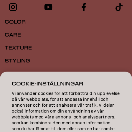
COLOR
CARE
TEXTURE
STYLING
INSPIRATION
COOKIE-INSTÄLLNINGAR
EDUCATION
Vi använder cookies för att förbättra din upplevelse
på vår webbplats, för att anpassa innehåll och
ABOUT
annonser och för att analysera vår trafik. Vi delar
också information om din användning av vår
SALON FINDER
webbplats med våra annons- och analyspartners,
som kan kombinera den med annan information
BECOME A PARTNER
som du har lämnat till dem eller som de har samlat