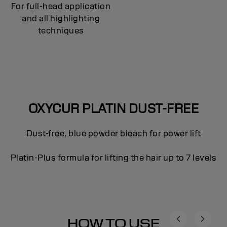
For full-head application
and all highlighting
techniques
OXYCUR PLATIN DUST-FREE
Dust-free, blue powder bleach for power lift
Platin-Plus formula for lifting the hair up to 7 levels
HOW TO USE