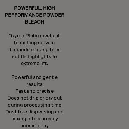
POWERFUL, HIGH
PERFORMANCE POWDER
BLEACH
Oxycur Platin meets all
bleaching service
demands ranging from
subtle highlights to
extreme lift.
Powerful and gentle
results
Fast and precise
Does not drip or dry out
during processing time
Dust-free dispensing and
mixing into a creamy
consistency