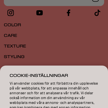
COLOR
CARE
TEXTURE
STYLING
INSPIRATION
COOKIE-INSTÄLLNINGAR
EDUCATION
Vi använder cookies för att förbättra din upplevelse
ABOUT
på vår webbplats, för att anpassa innehåll och
annonser och för att analysera vår trafik. Vi delar
också information om din användning av vår
SALON FINDER
webbplats med våra annons- och analyspartners,
som kan kombinera den med annan information