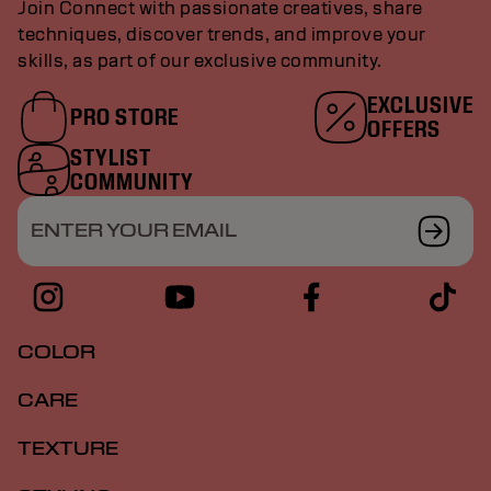
Join Connect with passionate creatives, share
techniques, discover trends, and improve your
skills, as part of our exclusive community.
EXCLUSIVE
PRO STORE
OFFERS
STYLIST
COMMUNITY
ENTER YOUR EMAIL
COLOR
CARE
TEXTURE