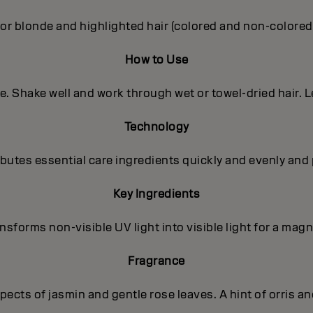
or blonde and highlighted hair (colored and non-colored
How to Use
e. Shake well and work through wet or towel-dried hair. L
Technology
utes essential care ingredients quickly and evenly and 
Key Ingredients
sforms non-visible UV light into visible light for a magni
Fragrance
ects of jasmin and gentle rose leaves. A hint of orris a