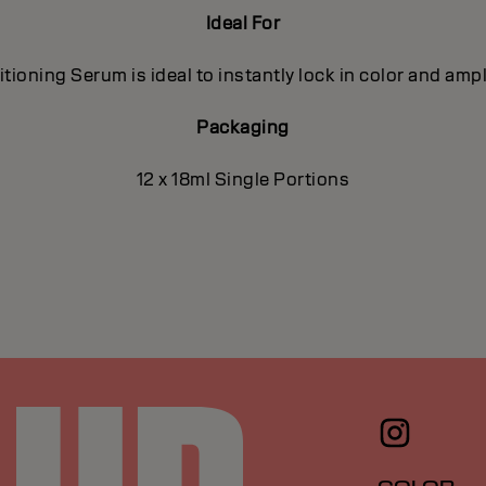
Ideal For
ioning Serum is ideal to instantly lock in color and ampl
Packaging
12 x 18ml Single Portions