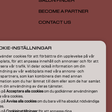
SALON FINDER
BECOME A PARTNER
CONTACT US
ION
OKIE-INSTÄLLNINGAR
ON
vänder cookies för att förbättra din upplevelse på vår
lats, för att anpassa innehåll och annonser och för att
sera vår trafik. Vi delar också information om din
ndning av vår webbplats med våra annons- och
yspartners, som kan kombinera den med annan
mation som du har lämnat till dem eller som de har samlat
ån din användning av deras tjänster.
a på
Acceptera alla cookies
om du godkänner användningen
la våra cookies.
a på
Avvisa alla cookies
om du bara vill ha absolut nödvändiga
es.
a på
Cookieinställningar
för att anpassa dina