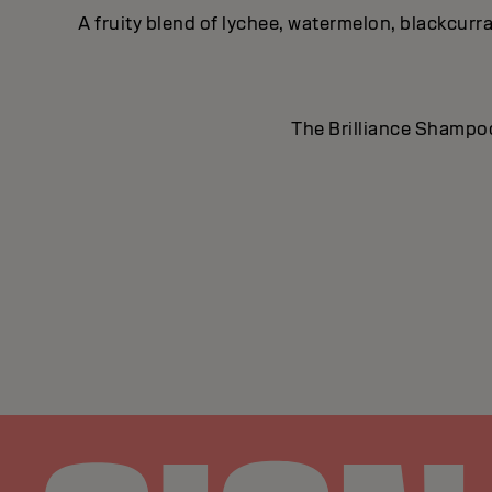
A fruity blend of lychee, watermelon, blackcurr
The Brilliance Shampoo 