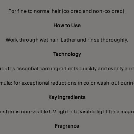
For fine to normal hair (colored and non-colored).
How to Use
Work through wet hair. Lather and rinse thoroughly.
Technology
butes essential care ingredients quickly and evenly and
ula: for exceptional reductions in color wash-out dur
Key Ingredients
sforms non-visible UV light into visible light for a magni
Fragrance