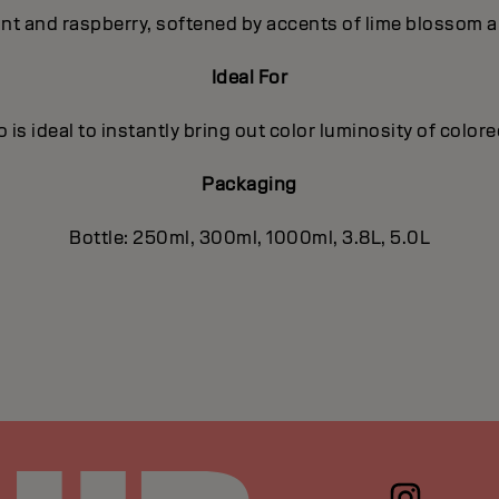
ant and raspberry, softened by accents of lime blossom a
Ideal For
is ideal to instantly bring out color luminosity of color
Packaging
Bottle: 250ml, 300ml, 1000ml, 3.8L, 5.0L