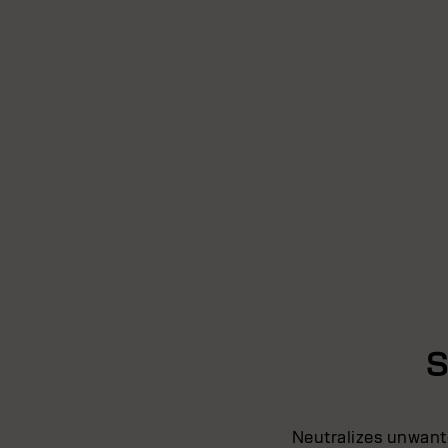
S
Neutralizes unwante