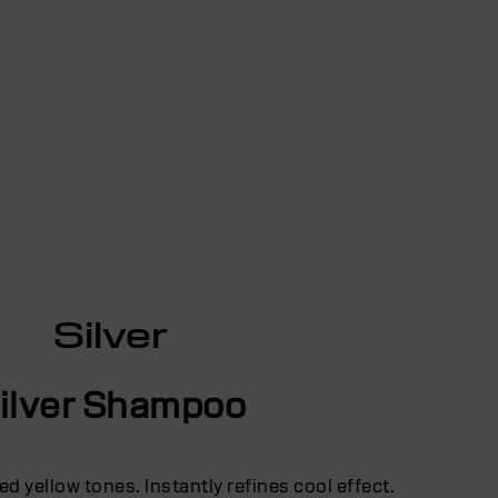
Silver
ilver Shampoo
d yellow tones. Instantly refines cool effect.