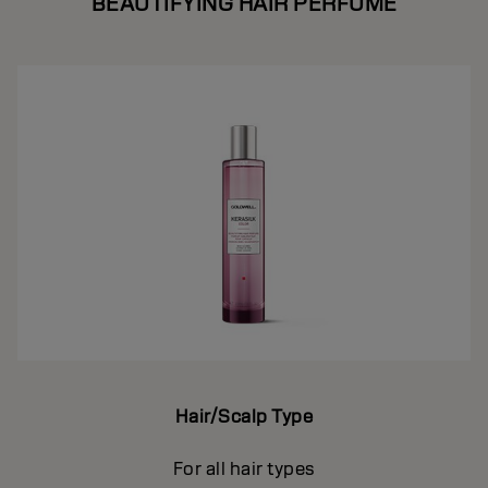
BEAUTIFYING HAIR PERFUME
Hair/Scalp Type
For all hair types