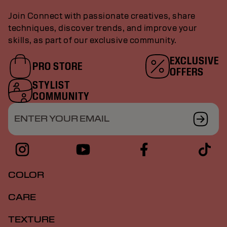
Join Connect with passionate creatives, share
techniques, discover trends, and improve your
skills, as part of our exclusive community.
EXCLUSIVE
PRO STORE
OFFERS
STYLIST
COMMUNITY
ENTER YOUR EMAIL
COLOR
CARE
TEXTURE