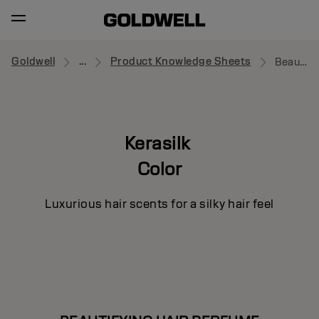
Goldwell
...
Product Knowledge Sheets
Beautifying Hair Perfume
Kerasilk
Color
Luxurious hair scents for a silky hair feel