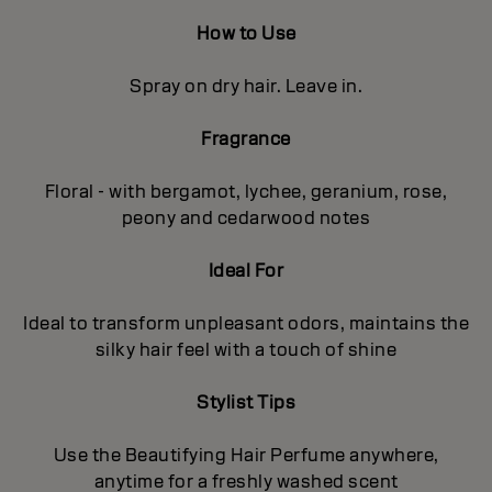
How to Use
Spray on dry hair. Leave in.
Fragrance
Floral - with bergamot, lychee, geranium, rose,
peony and cedarwood notes
Ideal For
Ideal to transform unpleasant odors, maintains the
silky hair feel with a touch of shine
Stylist Tips
Use the Beautifying Hair Perfume anywhere,
anytime for a freshly washed scent