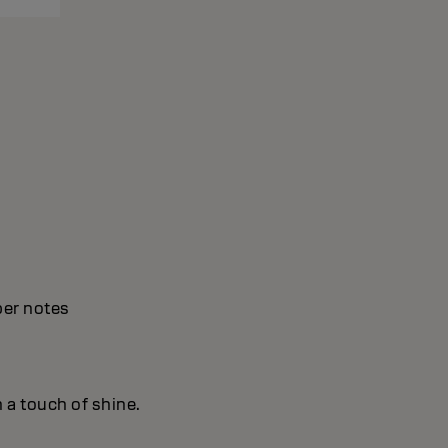
ber notes
h a touch of shine.