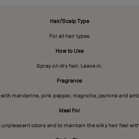
Hair/Scalp Type
For all hair types
How to Use
Spray on dry hair. Leave in.
Fragrance
 with mandarine, pink pepper, magnolia, jasmine and am
Ideal For
 unpleasant odors and to maintain the silky hair feel wit