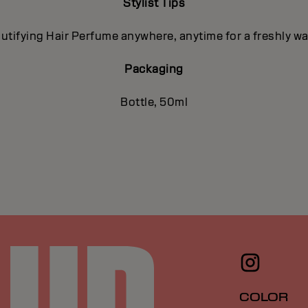
Stylist Tips
utifying Hair Perfume anywhere, anytime for a freshly w
Packaging
Bottle, 50ml
COLOR