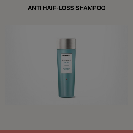
ANTI HAIR-LOSS SHAMPOO