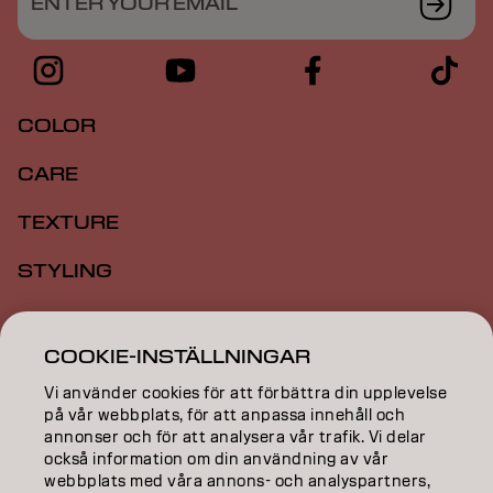
ENTER YOUR EMAIL
COLOR
CARE
TEXTURE
STYLING
INSPIRATION
COOKIE-INSTÄLLNINGAR
EDUCATION
Vi använder cookies för att förbättra din upplevelse
på vår webbplats, för att anpassa innehåll och
ABOUT
annonser och för att analysera vår trafik. Vi delar
också information om din användning av vår
SALON FINDER
webbplats med våra annons- och analyspartners,