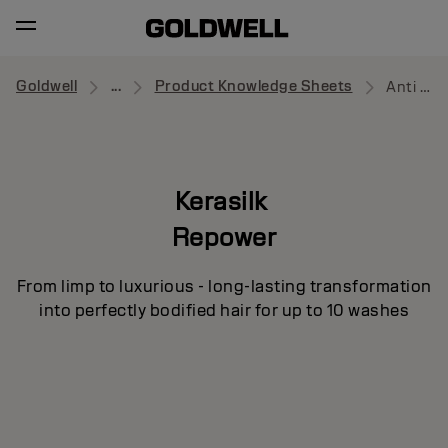
Goldwell
...
Product Knowledge Sheets
Anti Hair-Loss Shampoo
Kerasilk
Repower
From limp to luxurious - long-lasting transformation
into perfectly bodified hair for up to 10 washes