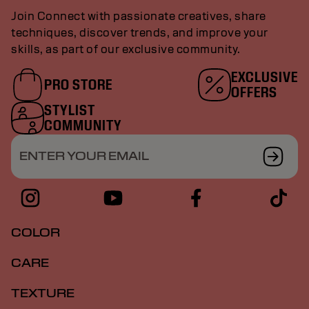
Join Connect with passionate creatives, share
techniques, discover trends, and improve your
skills, as part of our exclusive community.
EXCLUSIVE
PRO STORE
OFFERS
STYLIST
COMMUNITY
ENTER YOUR EMAIL
COLOR
CARE
TEXTURE