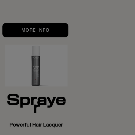
MORE INFO
Spraye
r
Powerful Hair Lacquer