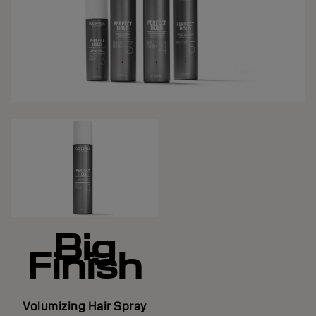
Big
Finish
Volumizing Hair Spray