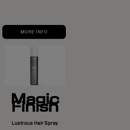
MORE INFO
Magic
Finish
Lustrous Hair Spray