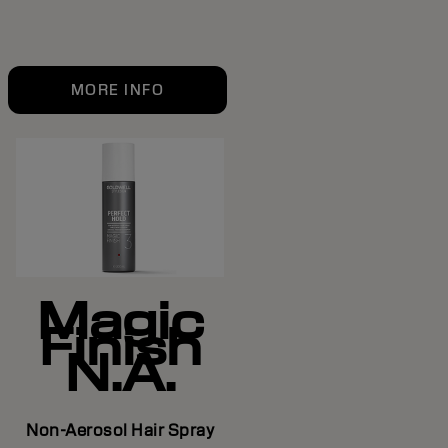
MORE INFO
Magic
Finish
N.A.
Non-Aerosol Hair Spray