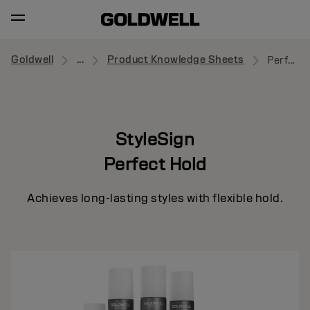
Goldwell
...
Product Knowledge Sheets
Perfect Hold
StyleSign
Perfect Hold
Achieves long-lasting styles with flexible hold.