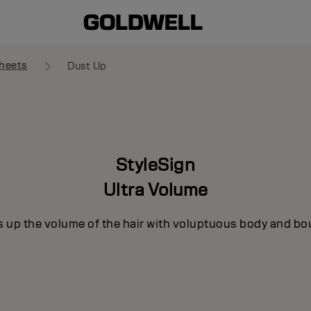
heets
Dust Up
StyleSign
Ultra Volume
s up the volume of the hair with voluptuous body and bo