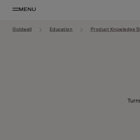
MENU
Goldwell
Education
Product Knowledge S
Turn