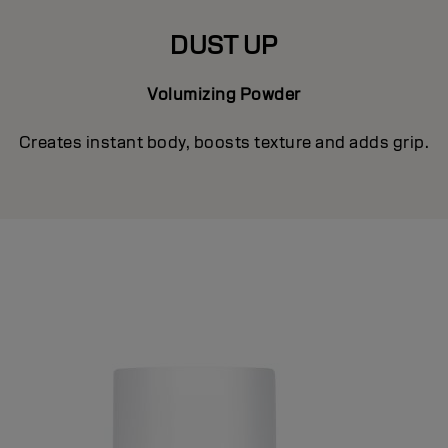
DUST UP
Volumizing Powder
Creates instant body, boosts texture and adds grip.