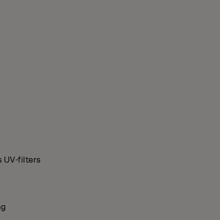
 UV-filters
ng