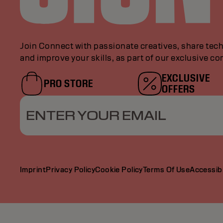
Join Connect with passionate creatives, share tech
and improve your skills, as part of our exclusive c
EXCLUSIVE
PRO STORE
OFFERS
ENTER YOUR EMAIL
Imprint
Privacy Policy
Cookie Policy
Terms Of Use
Accessibi