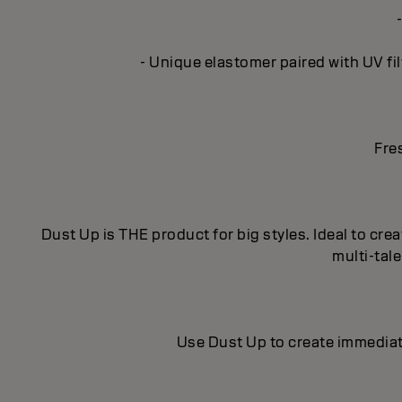
- Unique elastomer paired with UV fil
Fre
Dust Up is THE product for big styles. Ideal to crea
multi-tal
Use Dust Up to create immediat