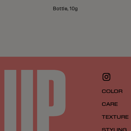
Bottle, 10g
COLOR
CARE
TEXTURE
STYLING