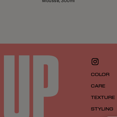
Mousse, 300ml
COLOR
CARE
TEXTURE
STYLING