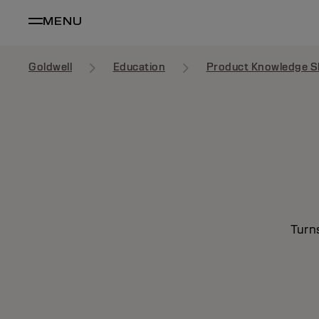
MENU
Goldwell
Education
Product Knowledge S
Turn