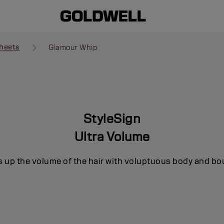
heets
Glamour Whip
StyleSign
Ultra Volume
s up the volume of the hair with voluptuous body and bo