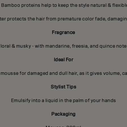
- Bamboo proteins help to keep the style natural & flexibl
ter protects the hair from premature color fade, damagin
Fragrance
loral & musky - with mandarine, freesia, and quince note
Ideal For
 mousse for damaged and dull hair, as it gives volume, ca
Stylist Tips
Emulsify into a liquid in the palm of your hands
Packaging