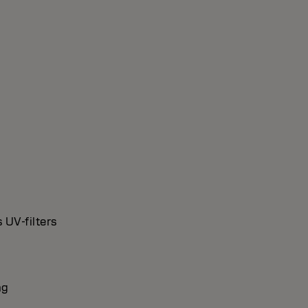
 UV-filters
ng