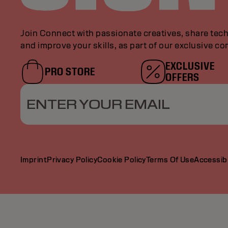
Join Connect with passionate creatives, share tech
and improve your skills, as part of our exclusive c
EXCLUSIVE
PRO STORE
OFFERS
ENTER YOUR EMAIL
Imprint
Privacy Policy
Cookie Policy
Terms Of Use
Accessibi