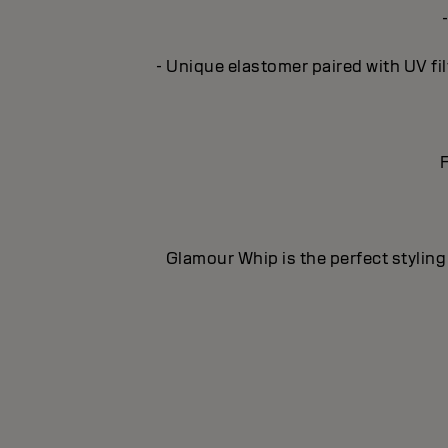
- Unique elastomer paired with UV fil
F
Glamour Whip is the perfect styling