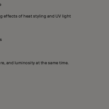
e
g effects of heat styling and UV light
s
re, and luminosity at the same time.