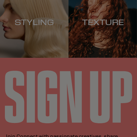
STYLING
TEXTURE
Join Connect with passionate creatives, share