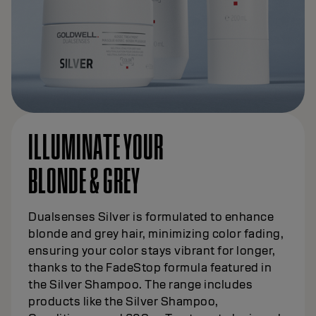
ILLUMINATE YOUR
BLONDE & GREY
Dualsenses Silver is formulated to enhance
blonde and grey hair, minimizing color fading,
ensuring your color stays vibrant for longer,
thanks to the FadeStop formula featured in
the Silver Shampoo. The range includes
products like the Silver Shampoo,