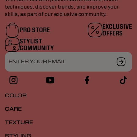
techniques, discover trends, and improve your
skills, as part of our exclusive community.
EXCLUSIVE
PRO STORE
OFFERS
STYLIST
COMMUNITY
ENTER YOUR EMAIL
COLOR
CARE
TEXTURE
STYLING