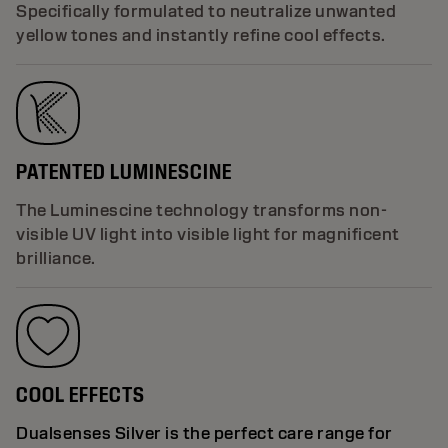
Specifically formulated to neutralize unwanted
yellow tones and instantly refine cool effects.
PATENTED LUMINESCINE
The Luminescine technology transforms non-
visible UV light into visible light for magnificent
brilliance.
COOL EFFECTS
Dualsenses Silver is the perfect care range for