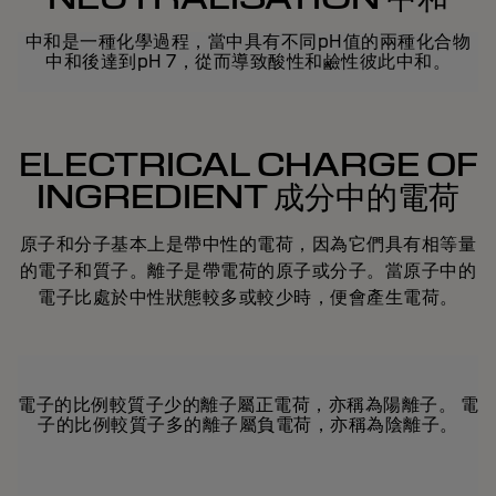
中和是一種化學過程，當中具有不同pH值的兩種化合物
中和後達到pH 7，從而導致酸性和鹼性彼此中和。
ELECTRICAL CHARGE OF
INGREDIENT 成分中的電荷
原子和分子基本上是帶中性的電荷，因為它們具有相等量
的電子和質子。離子是帶電荷的原子或分子。當原子中的
電子比處於中性狀態較多或較少時，便會產生電荷。
電子的比例較質子少的離子屬正電荷，亦稱為陽離子。 電
子的比例較質子多的離子屬負電荷，亦稱為陰離子。