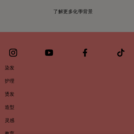
了解更多化學背景
染发
护理
烫发
造型
灵感
教育