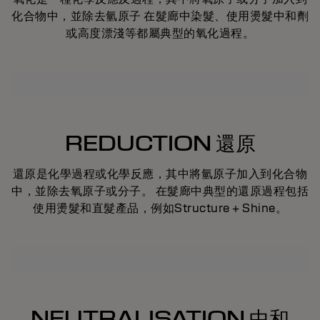
化合物中，並除去氫原子 在髮廊中染髮、使用燙髮中和劑
或高度漂淺等都屬典型的氧化過程。
REDUCTION 還原
還原是化學過程或化學反應，其中將氫原子加入到化合物
中，並除去氧原子或分子。 在髮廊中典型的還原過程包括
使用燙髮和直髮產品，例如Structure + Shine。
NEUTRALISATION 中和