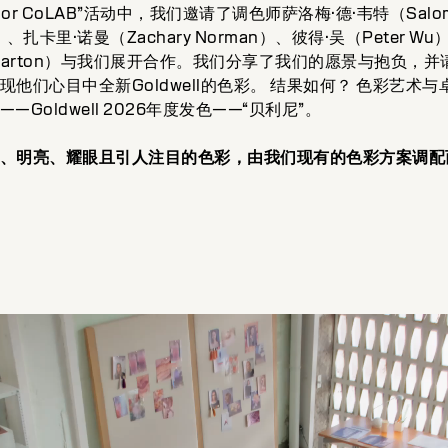
lor CoLAB”活动中，我们邀请了调色师萨洛梅·德·韦特（Salo
t）、扎卡里·诺曼（Zachary Norman）、彼得·吴（Peter W
l Barton）与我们展开合作。我们分享了我们的愿景与抱负，并
他们心目中全新Goldwell的色彩。 结果如何？ 色彩艺术与
—Goldwell 2026年度发色——“贝利尼”。
、明亮、耀眼且引人注目的色彩，由我们现有的色彩方案调配