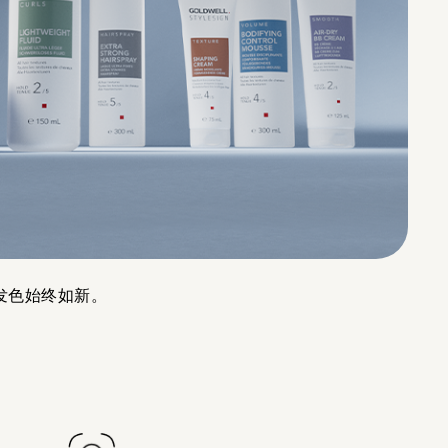
让发色始终如新。