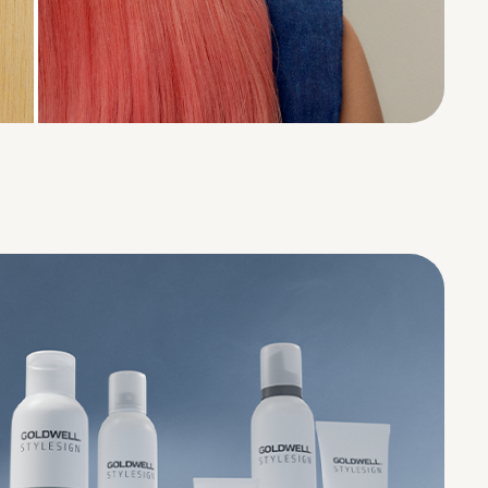
之前
之后