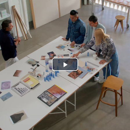
Play
Video