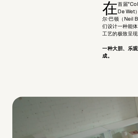
在
首届“Co
De We
尔·巴顿（Nei
们设计一种能体现
工艺的极致呈现—
一种大胆、乐观
成。