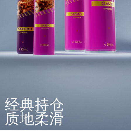
经典持仓
质地柔滑