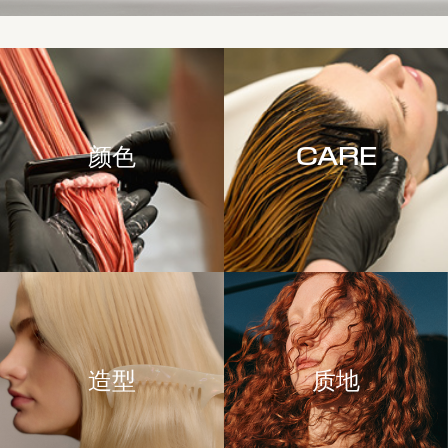
颜色
CARE
造型
质地