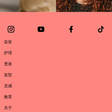
染发
护理
烫发
造型
灵感
教育
关于