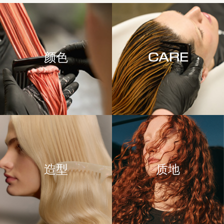
颜色
CARE
造型
质地