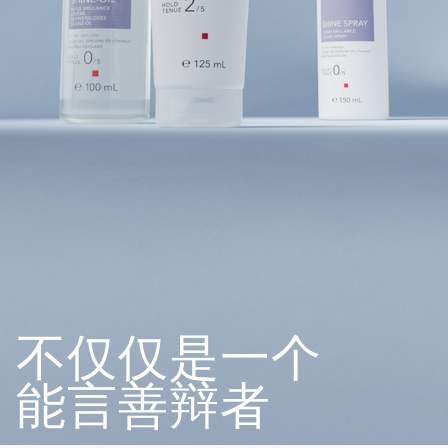
不仅仅是一个
能言善辩者