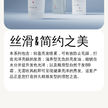
丝滑 & 简约之美
本系列包含：轻盈亮发喷雾，可有效防止毛躁，打
造光泽亮丽的发质；滋养型无负担亮发油，能锁住
水分并提升发色光泽；以及顺滑型自然干发BB
霜，无需吹风机即可呈现健康亮泽的秀发。这套产
品正是您打造持久精致发型的理想之选。