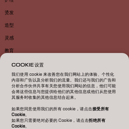
烫发
造型
灵感
教育
关于
COOKIE 设置
我们使用 cookie 来改善您在我们网站上的体验、个性化
美发沙龙查找
内容和广告以及分析我们的流量。我们还与我们的广告和
分析合作伙伴共享有关您使用我们网站的信息，他们可能
成为合作伙伴
会将这些信息与您提供给他们的其他信息或他们从您使用
其服务时收集的其他信息结合起来。
联系我们
如果您同意使用我们的所有 cookie，请点击
接受所有
Cookie
。
如果您只需要绝对必要的 Cookie，请点击
拒绝所有
版权声明
隐私政策
Cookie 政策
使用条款
无障碍访问
Cookie
。