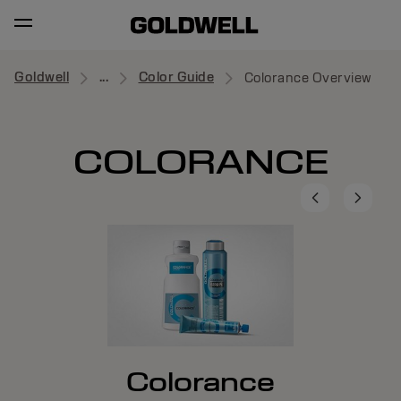
Goldwell
...
Color Guide
Colorance Overview
COLORANCE
S
Colorance