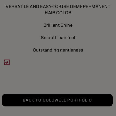
VERSATILE AND EASY-TO-USE DEMI-PERMANENT
HAIR COLOR
D
Brilliant
Shine
Smooth hair feel
Outstanding gentleness
BACK TO GOLDWELL PORTFOLIO