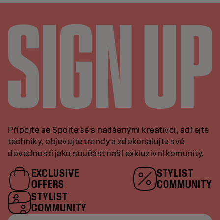
Připojte se Spojte se s nadšenými kreativci, sdílejte
techniky, objevujte trendy a zdokonalujte své
dovednosti jako součást naší exkluzivní komunity.
EXCLUSIVE
STYLIST
OFFERS
COMMUNITY
STYLIST
COMMUNITY