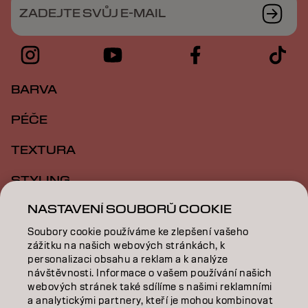
ZADEJTE SVŮJ E-MAIL
BARVA
PÉČE
TEXTURA
STYLING
NASTAVENÍ SOUBORŮ COOKIE
INSPIRACE
Soubory cookie používáme ke zlepšení vašeho
VZDĚLÁVÁNÍ
zážitku na našich webových stránkách, k
personalizaci obsahu a reklam a k analýze
O NÁS
návštěvnosti. Informace o vašem používání našich
webových stránek také sdílíme s našimi reklamními
SALON FINDER
a analytickými partnery, kteří je mohou kombinovat