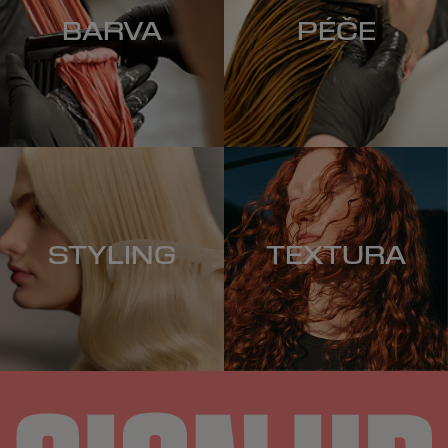
BARVA
PÉČE
STYLING
TEXTURA