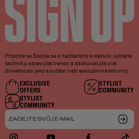
Připojte se Spojte se s nadšenými kreativci, sdílejte
techniky, objevujte trendy a zdokonalujte své
dovednosti jako součást naší exkluzivní komunity.
EXCLUSIVE
STYLIST
OFFERS
COMMUNITY
STYLIST
COMMUNITY
ZADEJTE SVŮJ E-MAIL