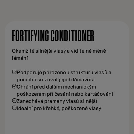
FORTIFYING CONDITIONER
Okamžitě silnější vlasy a viditelně méně
lámání
Podporuje přirozenou strukturu vlasů a
pomáhá snižovat jejich lámavost
Chrání před dalším mechanickým
poškozením při česání nebo kartáčování
Zanechává prameny vlasů silnější
Ideální pro křehké, poškozené vlasy