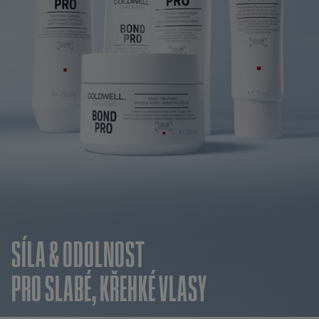
SÍLA & ODOLNOST
PRO SLABÉ, KŘEHKÉ VLASY