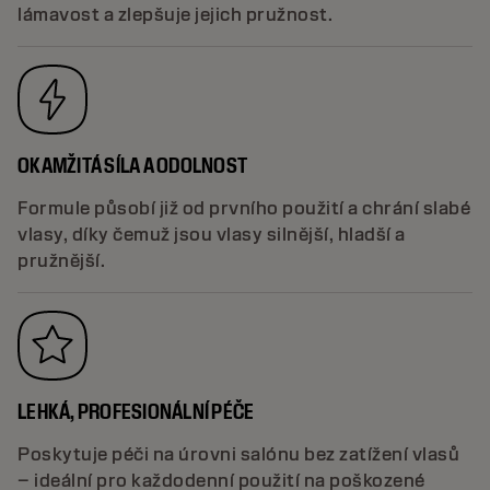
lámavost a zlepšuje jejich pružnost.
OKAMŽITÁ SÍLA A ODOLNOST
Formule působí již od prvního použití a chrání slabé
vlasy, díky čemuž jsou vlasy silnější, hladší a
pružnější.
LEHKÁ, PROFESIONÁLNÍ PÉČE
Poskytuje péči na úrovni salónu bez zatížení vlasů
– ideální pro každodenní použití na poškozené