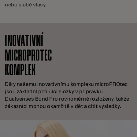
nebo slabé vlasy.
INOVATIVNÍ
MICROPROTEC
KOMPLEX
Díky našemu inovativnímu komplexu microPROtec
jsou základní pečující složky v přípravku
Dualsenses Bond Pro rovnoměrně rozloženy, takže
zákazníci mohou okamžitě vidět a cítit výsledky.