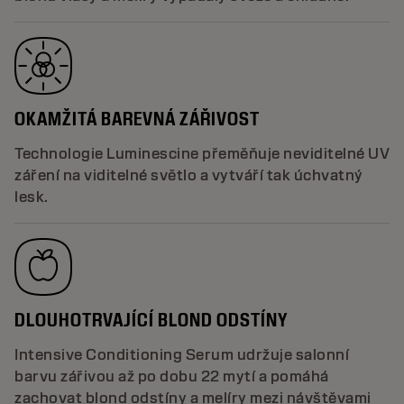
OKAMŽITÁ BAREVNÁ ZÁŘIVOST
Technologie Luminescine přeměňuje neviditelné UV
záření na viditelné světlo a vytváří tak úchvatný
lesk.
DLOUHOTRVAJÍCÍ BLOND ODSTÍNY
Intensive Conditioning Serum udržuje salonní
barvu zářivou až po dobu 22 mytí a pomáhá
zachovat blond odstíny a melíry mezi návštěvami