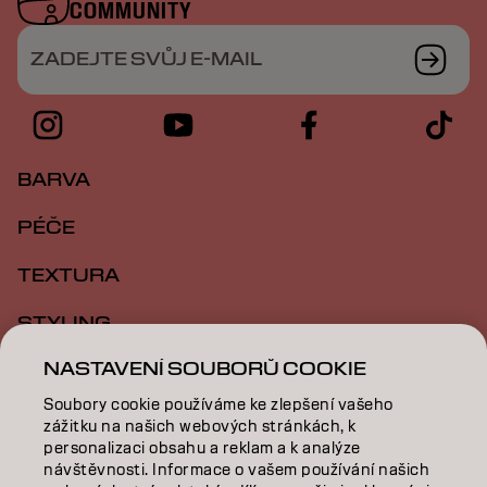
COMMUNITY
ZADEJTE SVŮJ E-MAIL
BARVA
PÉČE
TEXTURA
STYLING
NASTAVENÍ SOUBORŮ COOKIE
INSPIRACE
Soubory cookie používáme ke zlepšení vašeho
VZDĚLÁVÁNÍ
zážitku na našich webových stránkách, k
personalizaci obsahu a reklam a k analýze
O NÁS
návštěvnosti. Informace o vašem používání našich