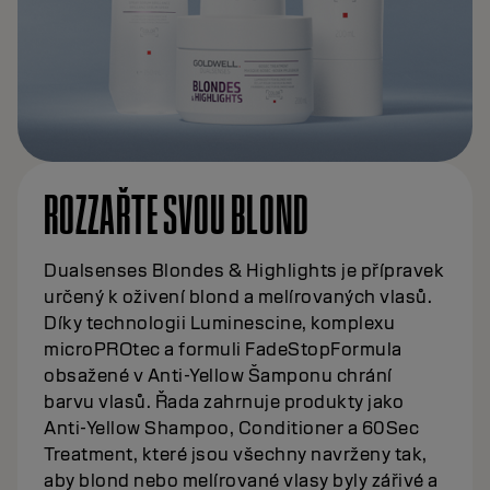
ROZZAŘTE SVOU BLOND
Dualsenses Blondes & Highlights je přípravek
určený k oživení blond a melírovaných vlasů.
Díky technologii Luminescine, komplexu
microPROtec a formuli FadeStopFormula
obsažené v Anti-Yellow Šamponu chrání
barvu vlasů. Řada zahrnuje produkty jako
Anti-Yellow Shampoo, Conditioner a 60Sec
Treatment, které jsou všechny navrženy tak,
aby blond nebo melírované vlasy byly zářivé a