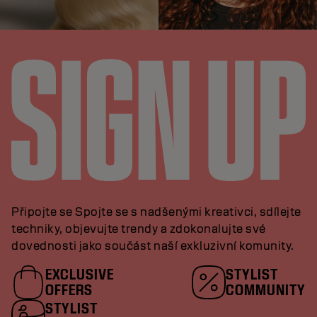
Připojte se Spojte se s nadšenými kreativci, sdílejte
techniky, objevujte trendy a zdokonalujte své
dovednosti jako součást naší exkluzivní komunity.
EXCLUSIVE
STYLIST
OFFERS
COMMUNITY
STYLIST