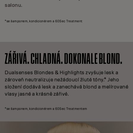
salonu.
*se šamponem, kondicionérem a 60Sec Treatment
ZÁŘIVÁ. CHLADNÁ. DOKONALE BLOND.
Dualsenses Blondes & Highlights zvyšuje lesk a
zároveň neutralizuje nežádoucí žluté tóny.* Jeho
složení dodává lesk a zanechává blond a melírované
vlasy jasné a krásně zářivé.
*se šamponem, kondicionérem a 60Sec Treatmentem