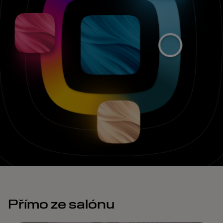
Přímo ze salónu