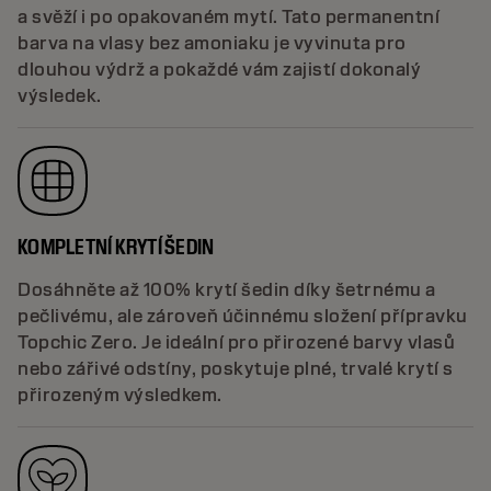
a svěží i po opakovaném mytí. Tato permanentní
barva na vlasy bez amoniaku je vyvinuta pro
dlouhou výdrž a pokaždé vám zajistí dokonalý
výsledek.
KOMPLETNÍ KRYTÍ ŠEDIN
Dosáhněte až 100% krytí šedin díky šetrnému a
pečlivému, ale zároveň účinnému složení přípravku
Topchic Zero. Je ideální pro přirozené barvy vlasů
nebo zářivé odstíny, poskytuje plné, trvalé krytí s
přirozeným výsledkem.