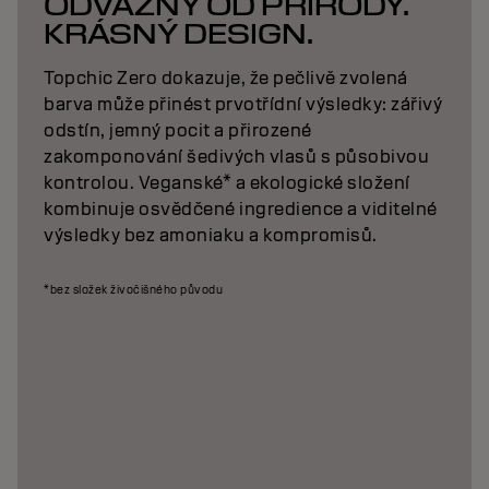
ODVÁŽNÝ OD PŘÍRODY.
KRÁSNÝ DESIGN.
Topchic Zero dokazuje, že pečlivě zvolená
barva může přinést prvotřídní výsledky: zářivý
odstín, jemný pocit a přirozené
zakomponování šedivých vlasů s působivou
kontrolou. Veganské* a ekologické složení
kombinuje osvědčené ingredience a viditelné
výsledky bez amoniaku a kompromisů.
*bez složek živočišného původu