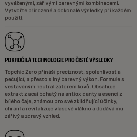
vyváženými, zářivými barevnými kombinacemi.
Vytvořte přirozené a dokonalé výsledky při každém
použití.
POKROČILÁ TECHNOLOGIE PRO ČISTÉ VÝSLEDKY
Topchic Zero přináší preciznost, spolehlivost a
pečující, a přesto silný barevný výkon. Formule s
vestavěným neutralizátorem kovů. Obsahuje
extrakt z acai bohatý na antioxidanty a esenci z
bílého čaje, známou pro své zklidňující účinky,
chrání a revitalizuje vlasové vlákno a dodává mu
zářivý a zdravý vzhled.