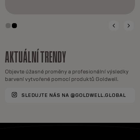
AKTUÁLNÍ TRENDY
Objevte úžasné proměny a profesionální výsledky
barvení vytvořené pomocí produktů Goldwell.
SLEDUJTE NÁS NA @GOLDWELL.GLOBAL