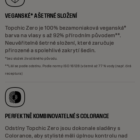
VEGANSKÉ* A ŠETRNÉ SLOŽENÍ
Topchic Zero je 100% bezamoniaková veganská*
barva na vlasy s až 92% přírodním původem**.
Neuvěřitelně šetrné složení, které zaručuje
přirozené a spolehlivé zakrytí šedin.
*bez složek živočišného původu.
**Liší se podle odstínu. Podle normy ISO 16128 (včetně až 77 % vody (např. čirá
receptura)
PERFEKTNĚ KOMBINOVATELNÉ S COLORANCE
Odstíny Topchic Zero jsou dokonale sladěny s
Colorance, aby stylisté měli úplnou kontrolu nad