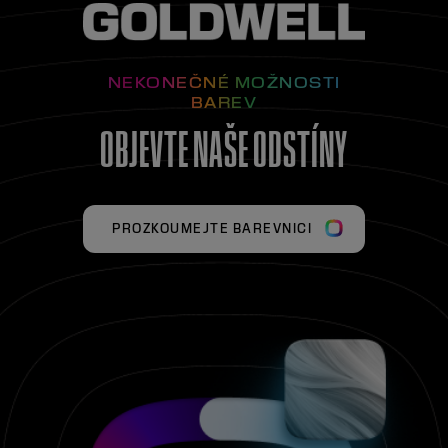
NEKONEČNÉ MOŽNOSTI
BAREV
OBJEVTE NAŠE ODSTÍNY
PROZKOUMEJTE BAREVNICI