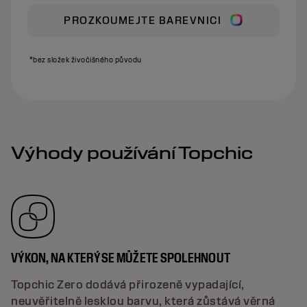
PROZKOUMEJTE BAREVNICI
*bez složek živočišného původu
Výhody používání Topchic
VÝKON, NA KTERÝ SE MŮŽETE SPOLEHNOUT
Topchic Zero dodává přirozeně vypadající,
neuvěřitelně lesklou barvu, která zůstává věrná