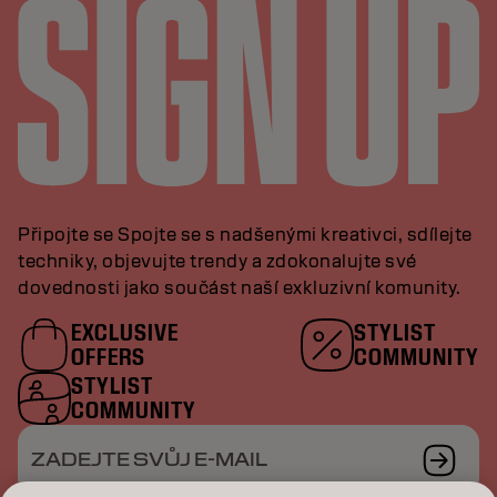
Připojte se Spojte se s nadšenými kreativci, sdílejte
techniky, objevujte trendy a zdokonalujte své
dovednosti jako součást naší exkluzivní komunity.
EXCLUSIVE
STYLIST
OFFERS
COMMUNITY
STYLIST
COMMUNITY
ZADEJTE SVŮJ E-MAIL