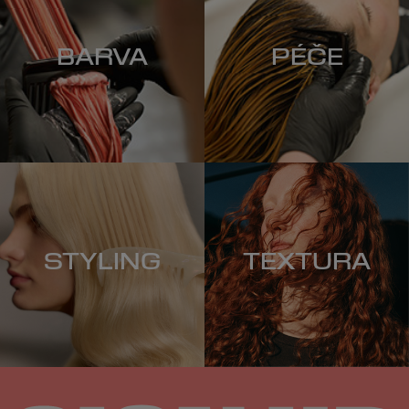
BARVA
PÉČE
STYLING
TEXTURA