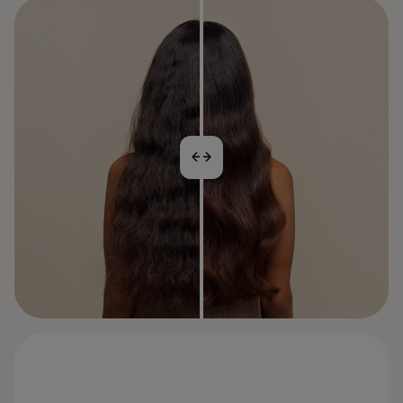
PŘED
PO