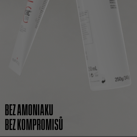
BEZ AMONIAKU
BEZ KOMPROMISŮ