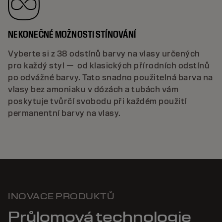
NEKONEČNÉ MOŽNOSTI STÍNOVÁNÍ
Vyberte si z 38 odstínů barvy na vlasy určených
pro každý styl — od klasických přírodních odstínů
po odvážné barvy. Tato snadno použitelná barva na
vlasy bez amoniaku v dózách a tubách vám
poskytuje tvůrčí svobodu při každém použití
permanentní barvy na vlasy.
INOVACE PRODUKTŮ
Průlomová technologie