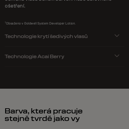
ošetření.
1
Obsaženo v Goldwell System Developer Lotion.
Technologie krytí šedivých vlasů
Technologie Acai Berry
Barva, která pracuje
stejně tvrdě jako vy