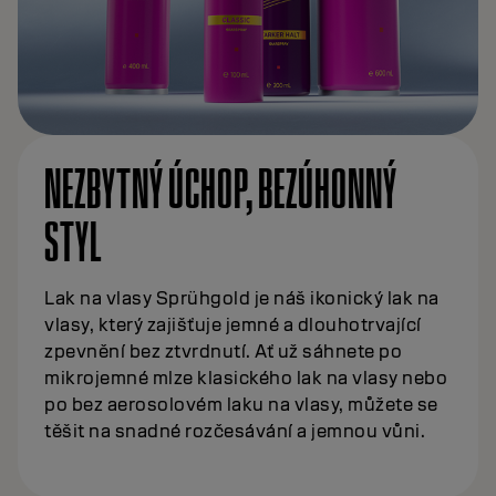
NEZBYTNÝ ÚCHOP, BEZÚHONNÝ
STYL
Lak na vlasy Sprühgold je náš ikonický lak na
vlasy, který zajišťuje jemné a dlouhotrvající
zpevnění bez ztvrdnutí. Ať už sáhnete po
mikrojemné mlze klasického lak na vlasy nebo
po bez aerosolovém laku na vlasy, můžete se
těšit na snadné rozčesávání a jemnou vůni.