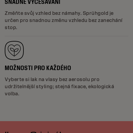
SNADNÉ VYČESÁVÁNÍ
Změňte svůj vzhled bez námahy. Sprühgold je
určen pro snadnou změnu vzhledu bez zanechání
stop.
MOŽNOSTI PRO KAŽDÉHO
Vyberte si lak na vlasy bez aerosolu pro
udržitelnější styling; stejná fixace, ekologická
volba.