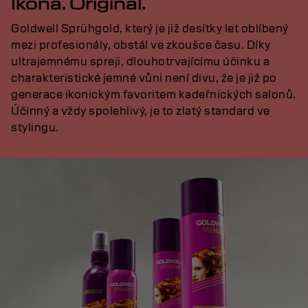
Ikona. Originál.
Goldwell Sprühgold, který je již desítky let oblíbený
mezi profesionály, obstál ve zkoušce času. Díky
ultrajemnému spreji, dlouhotrvajícímu účinku a
charakteristické jemné vůni není divu, že je již po
generace ikonickým favoritem kadeřnických salonů.
Účinný a vždy spolehlivý, je to zlatý standard ve
stylingu.