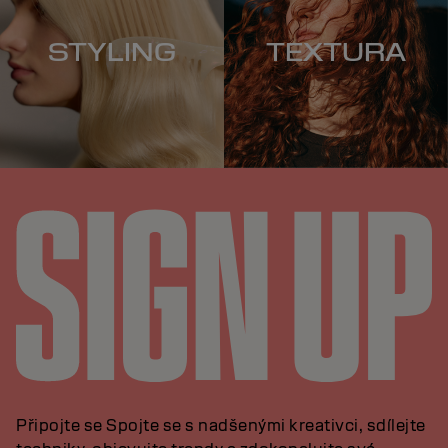
STYLING
TEXTURA
Připojte se Spojte se s nadšenými kreativci, sdílejte