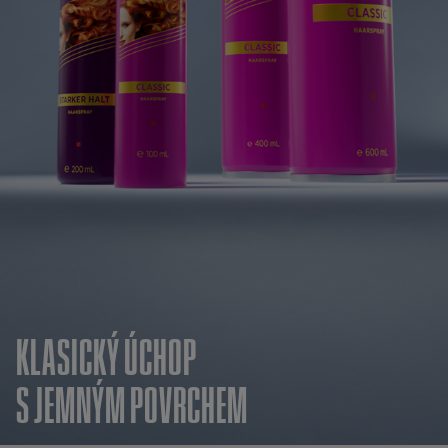
KLASICKÝ ÚCHOP
S JEMNÝM POVRCHEM