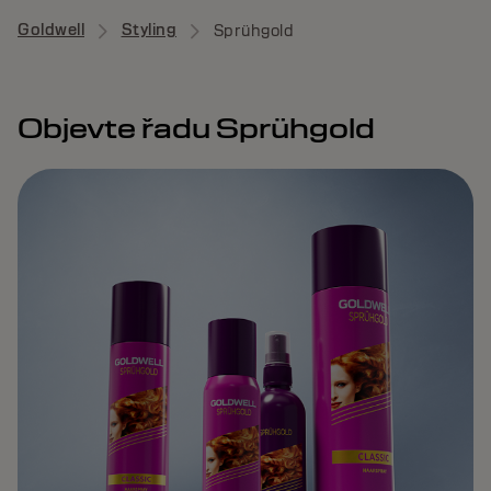
Goldwell
Styling
Sprühgold
Objevte řadu Sprühgold