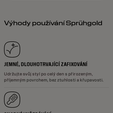
Výhody používání Sprühgold
JEMNÉ, DLOUHOTRVAJÍCÍ ZAFIXOVÁNÍ
Udržujte svůj styl po celý den s přirozeným,
příjemným povrchem, bez ztuhlosti a křupavosti.