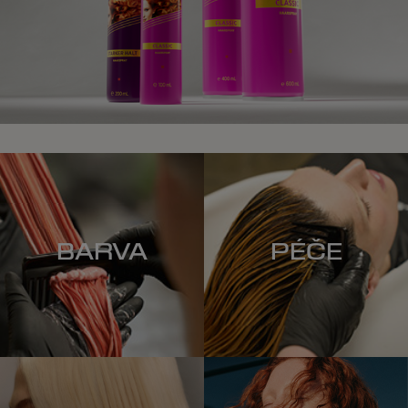
BARVA
PÉČE