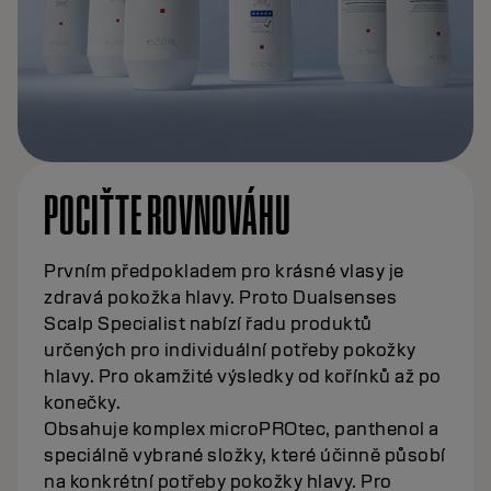
POCIŤTE ROVNOVÁHU
Prvním předpokladem pro krásné vlasy je
zdravá pokožka hlavy. Proto Dualsenses
Scalp Specialist nabízí řadu produktů
určených pro individuální potřeby pokožky
hlavy. Pro okamžité výsledky od kořínků až po
konečky.
Obsahuje komplex microPROtec, panthenol a
speciálně vybrané složky, které účinně působí
na konkrétní potřeby pokožky hlavy. Pro