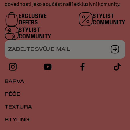
dovednosti jako součást naší exkluzivní komunity.
EXCLUSIVE
STYLIST
OFFERS
COMMUNITY
STYLIST
COMMUNITY
ZADEJTE SVŮJ E-MAIL
BARVA
PÉČE
TEXTURA
STYLING