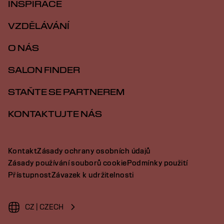
INSPIRACE
VZDĚLÁVÁNÍ
O NÁS
SALON FINDER
STAŇTE SE PARTNEREM
KONTAKTUJTE NÁS
Kontakt
Zásady ochrany osobních údajů
Zásady používání souborů cookie
Podmínky použití
Přístupnost
Závazek k udržitelnosti
CZ | CZECH