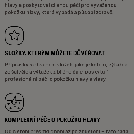
hlavy a poskytoval cílenou péči pro vyváženou
pokožku hlavy, která vypadá a působí zdravě.
SLOŽKY, KTERÝM MŮŽETE DŮVĚŘOVAT
Přípravky s obsahem složek, jako je kofein, výtažek
ze šalvěje a výtažek z bílého čaje, poskytují
profesionální péči o pokožku hlavy a vlasy.
KOMPLEXNÍ PÉČE O POKOŽKU HLAVY
Od čištění přes zklidnění až po zhuštění – tato řada