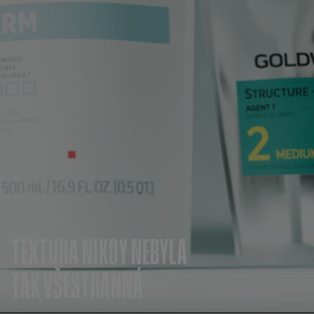
TEXTURA NIKDY NEBYLA
TAK VŠESTRANNÁ