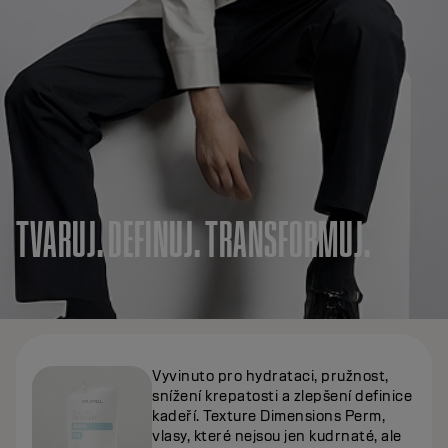
TVARUJ. DEFINUJ. TRANSFORMUJ.
Vyvinuto pro hydrataci, pružnost,
snížení krepatosti a zlepšení definice
kadeří. Texture Dimensions Perm,
vlasy, které nejsou jen kudrnaté, ale