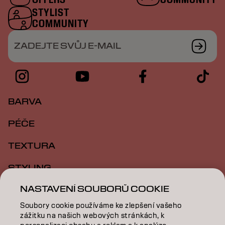
STYLIST
COMMUNITY
ZADEJTE SVŮJ E-MAIL
BARVA
PÉČE
TEXTURA
STYLING
NASTAVENÍ SOUBORŮ COOKIE
INSPIRACE
Soubory cookie používáme ke zlepšení vašeho
VZDĚLÁVÁNÍ
zážitku na našich webových stránkách, k