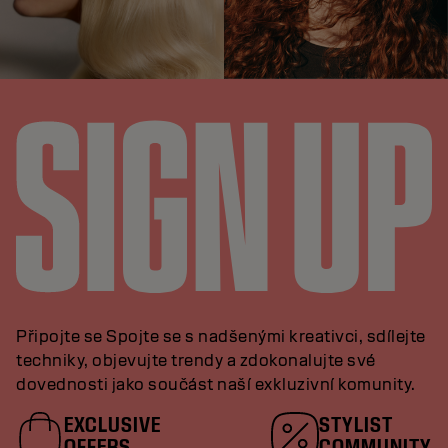
Připojte se Spojte se s nadšenými kreativci, sdílejte
techniky, objevujte trendy a zdokonalujte své
dovednosti jako součást naší exkluzivní komunity.
EXCLUSIVE
STYLIST
OFFERS
COMMUNITY